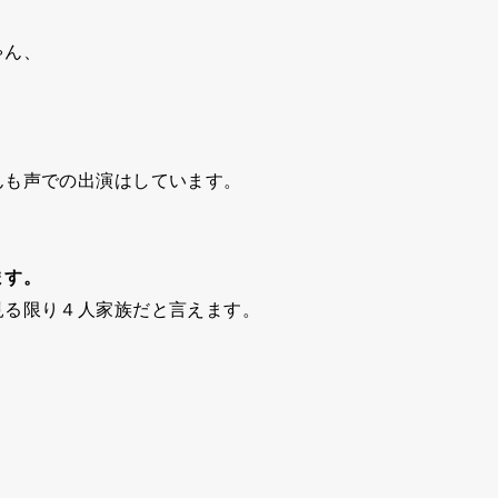
ゃん、
んも声での出演はしています。
ます。
見る限り４人家族だと言えます。