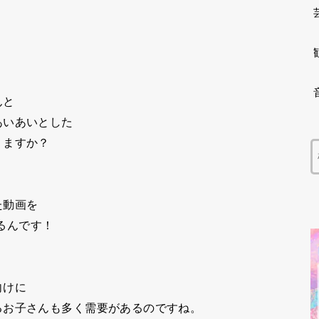
んと
あいあいとした
りますか？
た動画を
いるんです！
向けに
るお子さんも多く需要があるのですね。