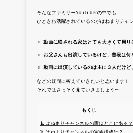
そんなファミリーYouTuberの中でも
ひときわ活躍されているのがはねまりチャ
動画に映される家はとても大きくて周り
お父さんも出演しているけど、普段は何
動画に出演しているのは主に３人だけど
などの疑問に答えていきたいと思います！
それではさっそく見ていきましょう〜
もくじ
1.
はねまりチャンネルの家はどこにある
2.
はねまりチャンネルの家族構成は？