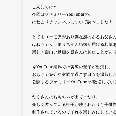
こんにちは〜
今回はファミリーYouTuberの、
はねまりチャンネルについて調べました！
とてもユーモアがあり存在感のあるお父さ
はねちゃん、まりちゃん姉妹が届ける
和気
楽しく面白い動画を
皆さんは見たことがあ
今YouTube業界では実際の親子が出演し、
おもちゃ紹介や家族で過ごす日々を撮影し
公開するファミリーYouTuberが激増して
たくさんのおもちゃが出てきたり、
楽しく遊んでいる様子が映されたりと子供
制作されているのでそれを楽しみにしてい