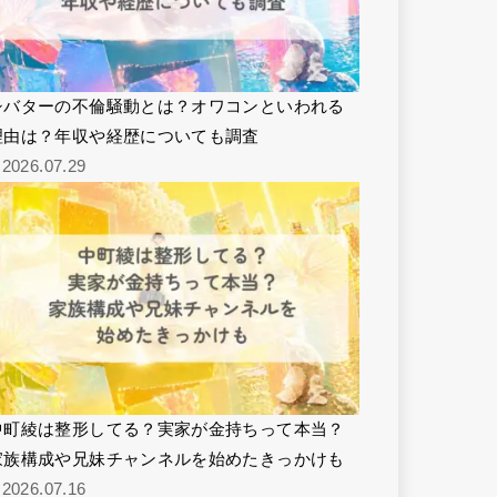
シバターの不倫騒動とは？オワコンといわれる
理由は？年収や経歴についても調査
2026.07.29
中町綾は整形してる？実家が金持ちって本当？
家族構成や兄妹チャンネルを始めたきっかけも
2026.07.16