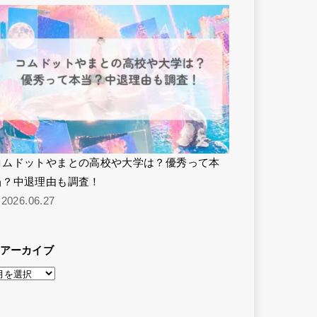
コムドットやまとの高校や大学は？優秀って本
当？中退理由も調査！
2026.06.27
アーカイブ
ア
ー
カ