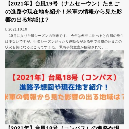
【2021年】台風19号（ナムセーウン）たまご
の進路や現在地を紹介！米軍の情報から見た影
響の出る地域は？
2021.10.10
10月に入り台風シーズンの到来です。 今年は例年に比べると台風の発生
は少ないですが、行楽シーズンだったり運動会がある中で台風のたまごの
状況も気になるところですよね。 緊急事態宣言が解除されて、...
【2021年】台風18号（コンパス）の進路や現