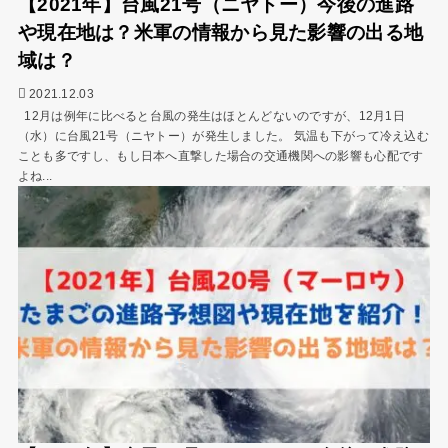
【2021年】台風21号（ニヤトー）今後の進路
や現在地は？米軍の情報から見た影響の出る地
域は？
2021.12.03
12月は例年に比べると台風の発生はほとんどないのですが、12月1日
（水）に台風21号（ニヤトー）が発生しました。 気温も下がって冷え込む
ことも多ですし、もし日本へ直撃した場合の交通機関への影響も心配です
よね...