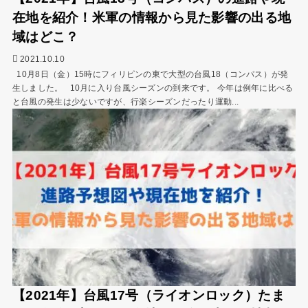
在地を紹介！米軍の情報から見た影響の出る地
域はどこ？
2021.10.10
10月8日（金）15時にフィリピンの東で大型の台風18（コンパス）が発
生しました。 10月に入り台風シーズンの到来です。 今年は例年に比べる
と台風の発生は少ないですが、行楽シーズンだったり運動...
【2021年】台風17号（ライオンロック）たま