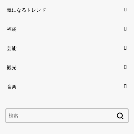
気になるトレンド
福袋
芸能
観光
音楽
検
索: