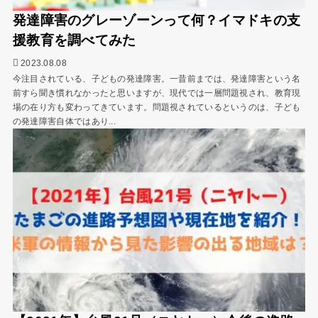
発達障害のグレーゾーンって何？イマドキの支
援教育を調べてみた
2023.08.08
今注目されている、子どもの発達障害。一昔前までは、発達障害という名
前すら聞き慣れなかったと思いますが、現代では一層問題視され、教育現
場の在り方も変わってきています。問題視されているというのは、子ども
の発達障害自体ではあり...