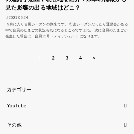
見た影響の出る地域はどこ？
2021.09.24
9月に入り台風シーズンの到来です。 行楽シーズンだったり運動会がある
中で台風のたまごの状況も気になるところですよね。 次に台風のたまごが
発生した場合は、台風15号（ディアンムー）になります。 ...
1
2
3
4
＞
カテゴリー
YouTube
その他