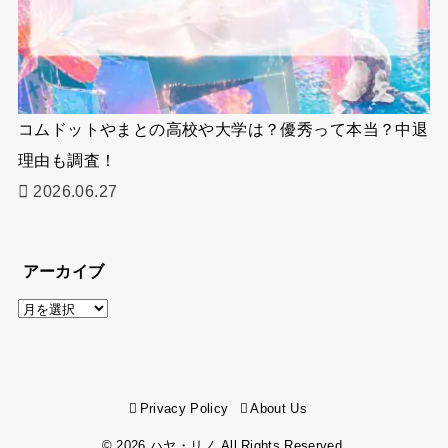
コムドットやまとの高校や大学は？優秀って本当？中退
理由も調査！
2026.06.27
アーカイブ
ア
ー
カ
イ
Privacy Policy
About Us
ブ
© 2026
ハヤ・リノ
All Rights Reserved.