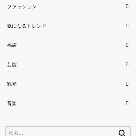
ファッション
気になるトレンド
福袋
芸能
観光
音楽
検