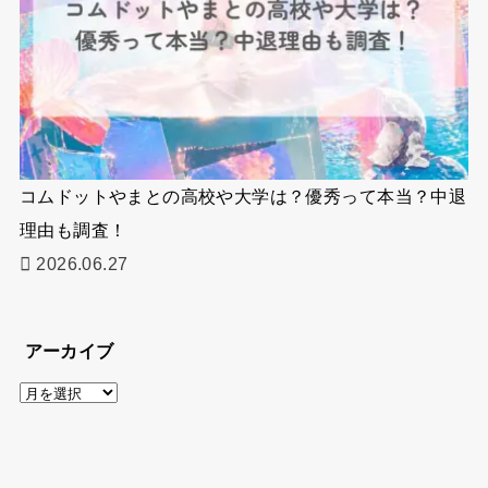
コムドットやまとの高校や大学は？優秀って本当？中退
理由も調査！
2026.06.27
アーカイブ
ア
ー
カ