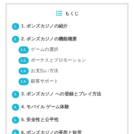
もくじ
1. ボンズカジノの紹介
1.
2. ボンズカジノの機能概要
2.
ゲームの選択
2.1.
ボーナスとプロモーション
2.2.
お支払い方法
2.3.
顧客サポート
2.4.
3. ボンズカジノ への登録とプレイ方法
3.
4. モバイル ゲーム体験
4.
5. 安全性と公平性
5.
6. ボンズカジノの長所と短所
6.