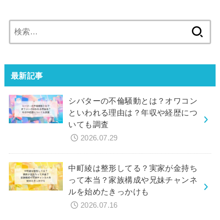
検
索:
最新記事
シバターの不倫騒動とは？オワコン
といわれる理由は？年収や経歴につ
いても調査
2026.07.29
中町綾は整形してる？実家が金持ち
って本当？家族構成や兄妹チャンネ
ルを始めたきっかけも
2026.07.16