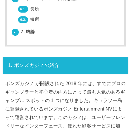
長所
6.1.
短所
6.2.
7. 結論
7.
1. ボンズカジノの紹介
ボンズカジノ が開設された 2018 年には、すでにプロの
ギャンブラーと初心者の両方にとって最も人気のあるギ
ャンブル スポットの 1 つになりました。キュラソー島
に登録されているボンズカジノ Entertainment NVによ
って運営されています。このカジノは、ユーザーフレン
ドリーなインターフェース、優れた顧客サービスに加