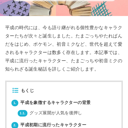
平成の時代には、今も語り継がれる個性豊かなキャラク
ターたちが次々と誕生しました。たまごっちやたれぱん
だをはじめ、ポケモン、初音ミクなど、世代を超えて愛
されるキャラクターは数多く存在します。本記事では、
平成に流行ったキャラクター、たまごっちや初音ミクの
知られざる誕生秘話を詳しくご紹介します。
もくじ
平成を象徴するキャラクターの背景
1.
グッズ展開が人気を後押し
1.1.
平成初期に流行ったキャラクター
2.