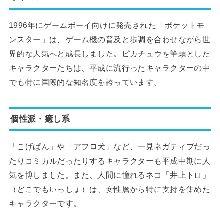
1996年にゲームボーイ向けに発売された「ポケットモ
ンスター」は、ゲーム機の普及と歩調を合わせながら世
界的な人気へと成長しました。ピカチュウを筆頭とした
キャラクターたちは、平成に流行ったキャラクターの中
でも特に国際的な知名度を誇っています。
個性派・癒し系
「こげぱん」や「アフロ犬」など、一見ネガティブだっ
たりコミカルだったりするキャラクターも平成中期に人
気を博しました。また、人間に憧れるネコ「井上トロ」
（どこでもいっしょ）は、女性層から特に支持を集めた
キャラクターです。