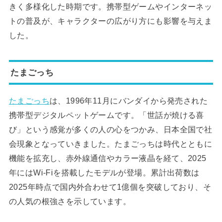
きく多様化した時期です。携帯型ゲームやインターネッ
トの普及が、キャラクターの広がり方にも影響を与えま
した。
たまごっち
たまごっち
は、1996年11月にバンダイから発売された
携帯型デジタルペットゲームです。「世話が焼ける喜
び」という感覚が多くの人の心をつかみ、日本全国で社
会現象となっていきました。たまごっちは時代とともに
機能を拡充し、赤外線通信やカラー液晶を経て、2025
年にはWi-Fiを搭載したモデルが登場。累計出荷数は
2025年時点で国内外合わせて1億個を突破しており、そ
の人気の根強さを示しています。