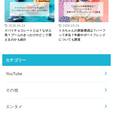
2026.04.13
2026.05.29
ドバイチョコレートとは？なぜ人
リカちゃんの家族構成は？ハーフ
気？ブームのきっかけやどこで買
って本当？年齢やボーイフレンド
えるのかも紹介
についても調査
カテゴリー
YouTube
その他
エンタメ