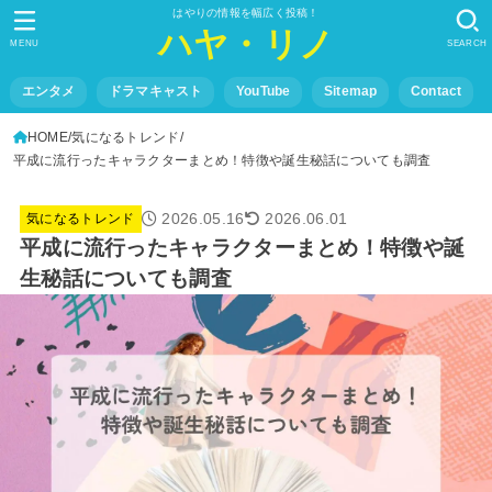
はやりの情報を幅広く投稿！
ハヤ・リノ
MENU
SEARCH
エンタメ
ドラマキャスト
YouTube
Sitemap
Contact
HOME
気になるトレンド
平成に流行ったキャラクターまとめ！特徴や誕生秘話についても調査
2026.05.16
2026.06.01
気になるトレンド
平成に流行ったキャラクターまとめ！特徴や誕
生秘話についても調査