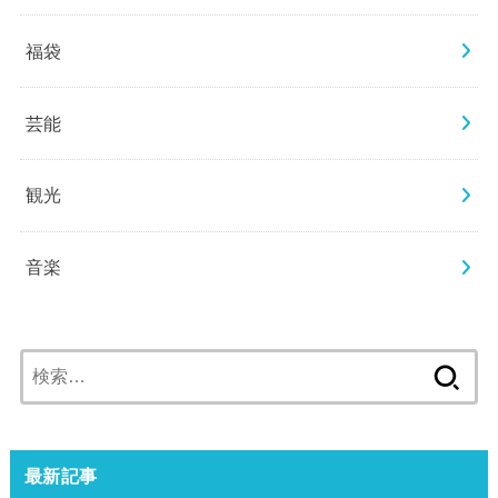
福袋
芸能
観光
音楽
検
索:
最新記事