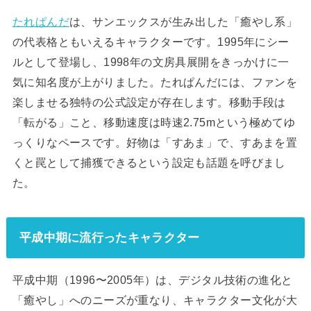
たれぱんだ
は、サンエックスが生み出した「癒やし系」
の代表格ともいえるキャラクターです。1995年にシー
ルとして登場し、1998年の文房具展開をきっかけに一
気に知名度が上がりました。たれぱんだには、ファンを
楽しませる独特の公式設定が存在します。移動手段は
「転がる」こと、移動速度は時速2.75mという極めてゆ
っくりなペースです。好物は「すあま」で、すあまを置
くと罠として捕獲できるという設定も話題を呼びまし
た。
平成中期に流行ったキャラクター
平成中期（1996〜2005年）は、デジタル技術の進化と
「癒やし」へのニーズが重なり、キャラクター文化が大