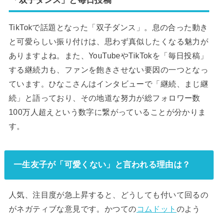
TikTokで話題となった「双子ダンス」。息の合った動き
と可愛らしい振り付けは、思わず真似したくなる魅力が
ありますよね。また、YouTubeやTikTokを「毎日投稿」
する継続力も、ファンを飽きさせない要因の一つとなっ
ています。ひなこさんはインタビューで「継続、まじ継
続」と語っており、その地道な努力が総フォロワー数
100万人超えという数字に繋がっていることが分かりま
す。
一生友子が「可愛くない」と言われる理由は？
人気、注目度が急上昇すると、どうしても付いて回るの
がネガティブな意見です。かつての
コムドット
のよう