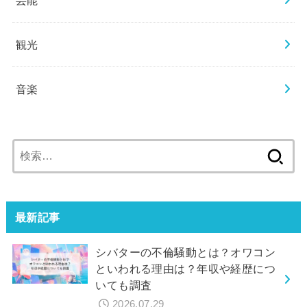
観光
音楽
検
索:
最新記事
シバターの不倫騒動とは？オワコン
といわれる理由は？年収や経歴につ
いても調査
2026.07.29