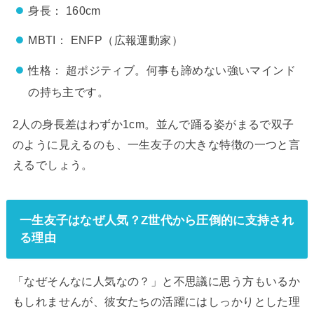
身長： 160cm
MBTI： ENFP（広報運動家）
性格： 超ポジティブ。何事も諦めない強いマインド
の持ち主です。
2人の身長差はわずか1cm。並んで踊る姿がまるで双子
のように見えるのも、一生友子の大きな特徴の一つと言
えるでしょう。
一生友子はなぜ人気？Z世代から圧倒的に支持され
る理由
「なぜそんなに人気なの？」と不思議に思う方もいるか
もしれませんが、彼女たちの活躍にはしっかりとした理