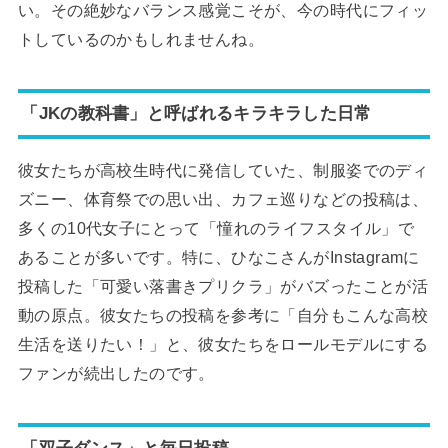
い。その絶妙なバランス感覚こそが、今の時代にフィッ
トしているのかもしれませんね。
「JKの教科書」と呼ばれるキラキラした日常
彼女たちが高校生時代に発信していた、制服姿でのディ
ズニー、体育祭での思い出、カフェ巡りなどの投稿は、
多くの10代女子にとって「憧れのライフスタイル」で
あることが多いです。特に、ひなこさんがInstagramに
投稿した「可愛い落書きプリクラ」がバズったことが活
動の原点。彼女たちの投稿を参考に「自分もこんな高校
生活を送りたい！」と、彼女たちをロールモデルにする
ファンが続出したのです。
「双子ダンス」と毎日投稿