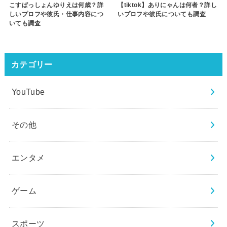
こすぱっしょんゆりえは何歳？詳
【tiktok】ありにゃんは何者？詳し
しいプロフや彼氏・仕事内容につ
いプロフや彼氏についても調査
いても調査
カテゴリー
YouTube
その他
エンタメ
ゲーム
スポーツ