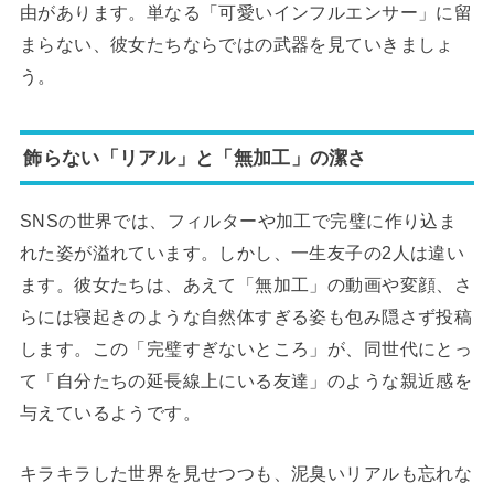
由があります。単なる「可愛いインフルエンサー」に留
まらない、彼女たちならではの武器を見ていきましょ
う。
飾らない「リアル」と「無加工」の潔さ
SNSの世界では、フィルターや加工で完璧に作り込ま
れた姿が溢れています。しかし、一生友子の2人は違い
ます。彼女たちは、あえて「無加工」の動画や変顔、さ
らには寝起きのような自然体すぎる姿も包み隠さず投稿
します。この「完璧すぎないところ」が、同世代にとっ
て「自分たちの延長線上にいる友達」のような親近感を
与えているようです。
キラキラした世界を見せつつも、泥臭いリアルも忘れな