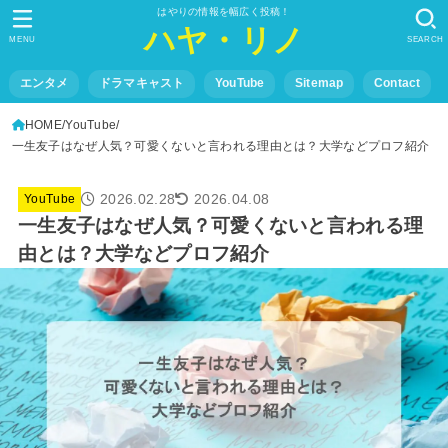
はやりの情報を幅広く投稿！
ハヤ・リノ
MENU
SEARCH
エンタメ
ドラマキャスト
YouTube
Sitemap
Contact
HOME
YouTube
一生友子はなぜ人気？可愛くないと言われる理由とは？大学などプロフ紹介
2026.02.28
2026.04.08
YouTube
一生友子はなぜ人気？可愛くないと言われる理
由とは？大学などプロフ紹介