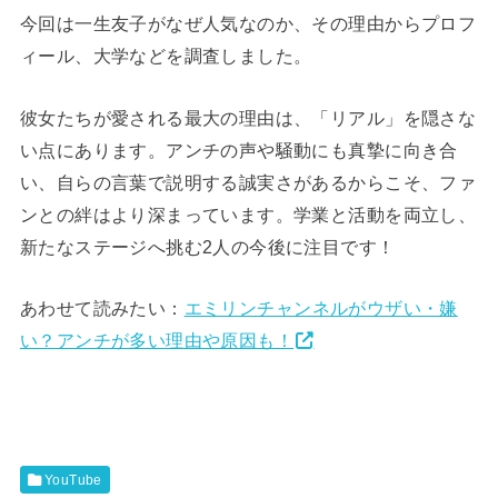
今回は一生友子がなぜ人気なのか、その理由からプロフ
ィール、大学などを調査しました。
彼女たちが愛される最大の理由は、「リアル」を隠さな
い点にあります。アンチの声や騒動にも真摯に向き合
い、自らの言葉で説明する誠実さがあるからこそ、ファ
ンとの絆はより深まっています。学業と活動を両立し、
新たなステージへ挑む2人の今後に注目です！
あわせて読みたい：
エミリンチャンネルがウザい・嫌
い？アンチが多い理由や原因も！
YouTube