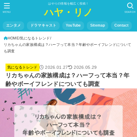
はやりの情報を幅広く投稿！
ハヤ・リノ
MENU
SEARCH
エンタメ
ドラマキャスト
YouTube
Sitemap
Contact
HOME
気になるトレンド
リカちゃんの家族構成は？ハーフって本当？年齢やボーイフレンドについて
も調査
2026.01.27
2026.05.29
気になるトレンド
リカちゃんの家族構成は？ハーフって本当？年
齢やボーイフレンドについても調査