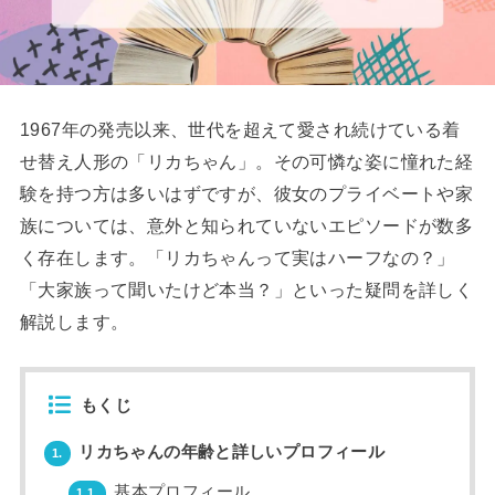
1967年の発売以来、世代を超えて愛され続けている着
せ替え人形の「リカちゃん」。その可憐な姿に憧れた経
験を持つ方は多いはずですが、彼女のプライベートや家
族については、意外と知られていないエピソードが数多
く存在します。「リカちゃんって実はハーフなの？」
「大家族って聞いたけど本当？」といった疑問を詳しく
解説します。
もくじ
リカちゃんの年齢と詳しいプロフィール
1.
基本プロフィール
1.1.