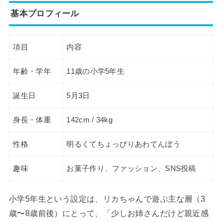
基本プロフィール
項目
内容
年齢・学年
11歳の小学5年生
誕生日
5月3日
身長・体重
142cm / 34kg
性格
明るくてちょっぴりあわてんぼう
趣味
お菓子作り、ファッション、SNS投稿
小学5年生という設定は、リカちゃんで遊ぶ主な層（3
歳〜8歳前後）にとって、「少しお姉さんだけど親近感