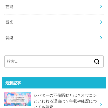
芸能
観光
音楽
検
索:
最新記事
シバターの不倫騒動とは？オワコン
といわれる理由は？年収や経歴につ
いても調査