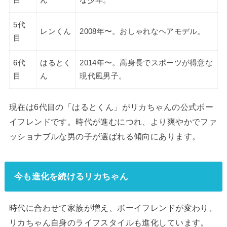
5代
レンくん
2008年〜。おしゃれなヘアモデル。
目
6代
はるとく
2014年〜。高身長でスポーツが得意な
目
ん
現代風男子。
現在は6代目の「はるとくん」がリカちゃんの公式ボー
イフレンドです。時代が進むにつれ、より爽やかでファ
ッショナブルな男の子が選ばれる傾向にあります。
今も進化を続けるリカちゃん
時代に合わせて家族が増え、ボーイフレンドが変わり、
リカちゃん自身のライフスタイルも進化しています。