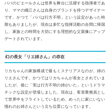
パパのピエールさんは世界を舞台に活躍する指揮者であ
り、ママの織江さんは自身のブランドを持つデザイナー
です。かつて「パパは行方不明」という設定があった時
期もありましたが、現在は多忙な指揮活動の合間に帰国
し、家族との時間を大切にする理想的な父親像にアップ
デートされています。
幻の長女「リエ姉さん」の存在
リカちゃんの家族構成で最もミステリアスなのが、姉の
リエさんです。かつてはリカちゃんが長女とされていま
したが、後に「実は行方不明の姉がいた」というドラマ
チックな設定が登場しました。現在は、客室乗務員とし
て世界中をフライトしているため、めったに家にいない
憧れのお姉さんという立ち位置になっています。