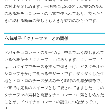
の対比が楽しめます。一般的には200グラム前後の厚み
のある板チョコレートの形状で作られており、割ったと
きに現れる断面の美しさも大きな魅力のひとつです。
伝統菓子「クナーファ」との関係
ドバイチョコレートのルーツは、中東で広く親しまれて
いる伝統菓子「クナーファ」にあります。クナーファと
は、カダイフでチーズを挟んで焼き上げ、ピスタチオや
シロップをかけて食べるデザートです。ザクザクした生
地とトロトロのチーズが絡み合う独特の食感が特徴で、
中東では定番のスイーツとして愛されてきました。この
クナーファの素材と発想をチョコレートに落とし込んだ
ことが、ドバイチョコレートの誕生につながっていま
す。