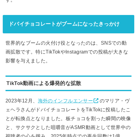
ドバイチョコレートがブームになったきっかけ
世界的なブームの火付け役となったのは、SNSでの動
画拡散です。特にTikTokやInstagramでの投稿が大きな
影響を与えました。
TikTok動画による爆発的な拡散
2023年12月、
海外のインフルエンサー
のマリア・ヴ
ェヘラさんがドバイチョコレートをTikTokに投稿したこ
とが転換点となりました。板チョコを割った瞬間の映像
と、サクサクとした咀嚼音がASMR動画として世界中の
視聴者の心を掴み、2025年時点での再生回数は1億