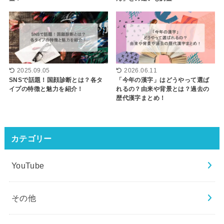
2025.09.05
2026.06.11
SNSで話題！国顔診断とは？各タ
「今年の漢字」はどうやって選ば
イプの特徴と魅力を紹介！
れるの？由来や背景とは？過去の
歴代漢字まとめ！
カテゴリー
YouTube
その他