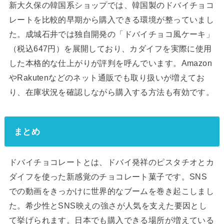
新大久保の韓国系ショップでは、韓国製のドバイチョコ
レートを比較的早期から購入できる環境が整っていまし
た。成城石井では独自開発の「ドバイチョコ風ケーキ」
（税込647円）を展開しており、カダイフを実際に使用
した本格的な仕上がりが評判を呼んでいます。Amazon
やRakutenなどのネット通販でも取り扱いが増えてお
り、在庫状況を確認しながら購入する方法も有効です。
まとめ
ドバイチョコレートとは、ドバイ発祥のピスタチオとカ
ダイフを使った新感覚のチョコレート菓子です。SNS
での動画をきっかけに世界的なブームを巻き起こしまし
た。希少性とSNS映えの強さが人気を支えた要因とし
て挙げられます。日本でも購入できる場所が増えている