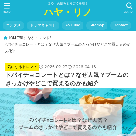
はやりの情報を幅広く投稿！
ハヤ・リノ
MENU
SEARCH
エンタメ
ドラマキャスト
YouTube
Sitemap
Contact
HOME
気になるトレンド
ドバイチョコレートとは？なぜ人気？ブームのきっかけやどこで買えるのか
も紹介
2026.02.27
2026.04.13
気になるトレンド
ドバイチョコレートとは？なぜ人気？ブームの
きっかけやどこで買えるのかも紹介