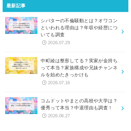
最新記事
シバターの不倫騒動とは？オワコン
といわれる理由は？年収や経歴につ
いても調査
2026.07.29
中町綾は整形してる？実家が金持ち
って本当？家族構成や兄妹チャンネ
ルを始めたきっかけも
2026.07.16
コムドットやまとの高校や大学は？
優秀って本当？中退理由も調査！
2026.06.27