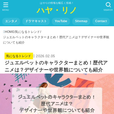
はやりの情報を幅広く投稿！
ハヤ・リノ
MENU
SEARCH
エンタメ
ドラマキャスト
YouTube
Sitemap
Contact
HOME
気になるトレンド
ジュエルペットのキャラクターまとめ！歴代アニメは？デザイナーや世界観
についても紹介
2026.02.05
気になるトレンド
ジュエルペットのキャラクターまとめ！歴代ア
ニメは？デザイナーや世界観についても紹介