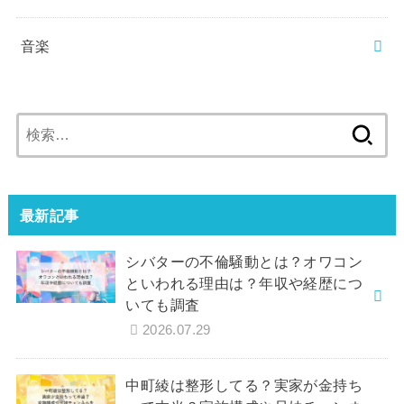
音楽
検
索:
最新記事
シバターの不倫騒動とは？オワコン
といわれる理由は？年収や経歴につ
いても調査
2026.07.29
中町綾は整形してる？実家が金持ち