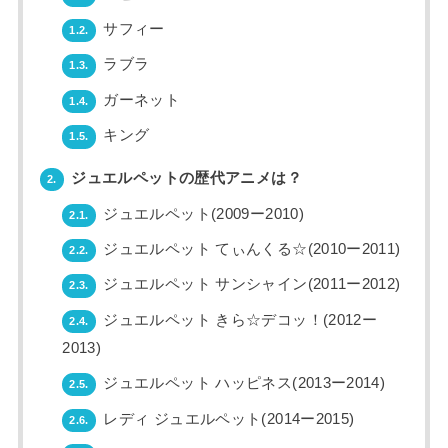
サフィー
1.2.
ラブラ
1.3.
ガーネット
1.4.
キング
1.5.
ジュエルペットの歴代アニメは？
2.
ジュエルペット(2009ー2010)
2.1.
ジュエルペット てぃんくる☆(2010ー2011)
2.2.
ジュエルペット サンシャイン(2011ー2012)
2.3.
ジュエルペット きら☆デコッ！(2012ー
2.4.
2013)
ジュエルペット ハッピネス(2013ー2014)
2.5.
レディ ジュエルペット(2014ー2015)
2.6.