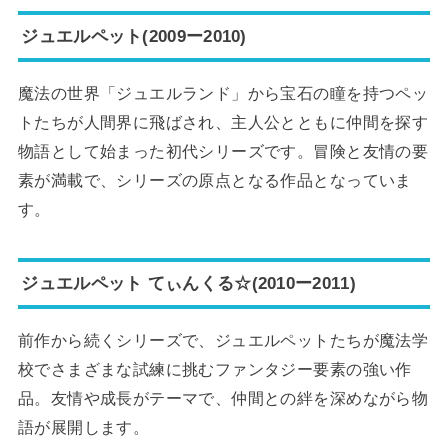
ジュエルペット(2009ー2010)
魔法の世界「ジュエルランド」から宝石の瞳を持つペッ
トたちが人間界に飛ばされ、主人公とともに仲間を探す
物語として始まった初代シリーズです。冒険と友情の要
素が満載で、シリーズの原点となる作品となっていま
す。
ジュエルペット てぃんくる☆(2010ー2011)
前作から続くシリーズで、ジュエルペットたちが魔法学
校でさまざまな試練に挑むファンタジー要素の強い作
品。友情や成長がテーマで、仲間との絆を深めながら物
語が展開します。