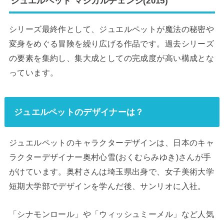
ジュエルペット マジカルチェンジ(2015)
シリーズ最終作として、ジュエルペットが魔法の秘密や
変身をめぐる冒険を繰り広げる作品です。過去シリーズ
の要素を集約し、集大成としての完成度が高い構成とな
っています。
ジュエルペットのデザイナーは？
ジュエルペットのキャラクターデザインは、日本のキャ
ラクターデザイナー奥村心雪(おくむらみゆき)さんが手
がけています。奥村さんは埼玉県出身で、女子美術大学
短期大学部でデザインを学んだ後、サンリオに入社。
「シナモンロール」や「ウィッシュミーメル」など人気