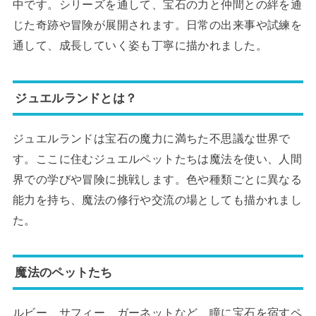
中です。シリーズを通して、宝石の力と仲間との絆を通
じた奇跡や冒険が展開されます。日常の出来事や試練を
通して、成長していく姿も丁寧に描かれました。
ジュエルランドとは？
ジュエルランドは宝石の魔力に満ちた不思議な世界で
す。ここに住むジュエルペットたちは魔法を使い、人間
界での学びや冒険に挑戦します。色や種類ごとに異なる
能力を持ち、魔法の修行や交流の場としても描かれまし
た。
魔法のペットたち
ルビー、サフィー、ガーネットなど、瞳に宝石を宿すペ