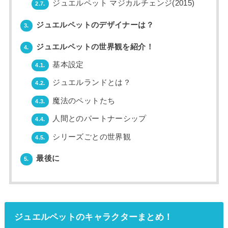
ジュエルペット マジカルチェンジ(2015)
2.7.
ジュエルペットのデザイナーは？
3.
ジュエルペットの世界観を紹介！
4.
基本設定
4.1.
ジュエルランドとは？
4.2.
魔法のペットたち
4.3.
人間とのパートナーシップ
4.4.
シリーズごとの世界観
4.5.
最後に
5.
ジュエルペットのキャラクターまとめ！