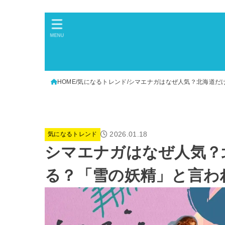
MENU
HOME
気になるトレンド
シマエナガはなぜ人気？北海道だ
2026.01.18
気になるトレンド
シマエナガはなぜ人気？
る？「雪の妖精」と言わ