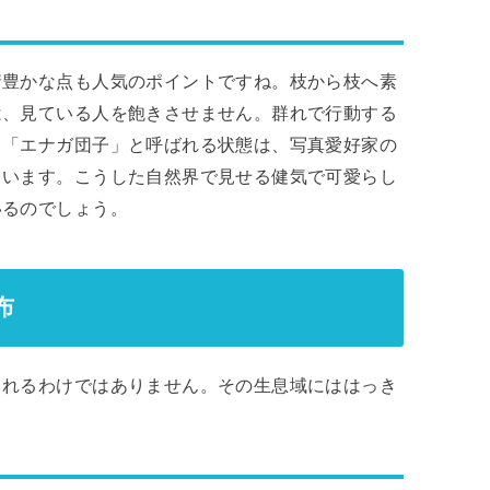
情豊かな点も人気のポイントですね。枝から枝へ素
は、見ている人を飽きさせません。群れで行動する
る「エナガ団子」と呼ばれる状態は、写真愛好家の
ています。こうした自然界で見せる健気で可愛らし
いるのでしょう。
布
られるわけではありません。その生息域にははっき