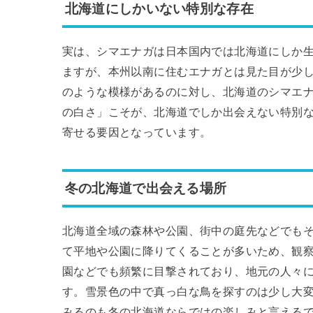
北海道にしかいない特別な存在
実は、シマエナガは日本国内では北海道にしか
ますが、本州以南に住むエナガとは見た目が少
のような模様があるのに対し、北海道のシマエ
の白さ」こそが、北海道でしか出会えない特別
寄せる要因となっています。
冬の北海道で出会える場所
北海道全域の森林や公園、街中の庭先などでも
て平地や公園に降りてくることが多いため、観
園などでも頻繁に目撃されており、地元の人々
す。雪景色の中で真っ白な鳥を探すのは少し大
みるのも冬の北海道ならではの楽しみと言える