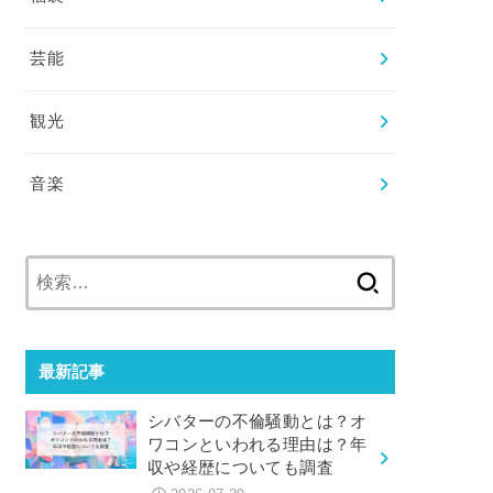
芸能
観光
音楽
検
索:
最新記事
シバターの不倫騒動とは？オ
ワコンといわれる理由は？年
収や経歴についても調査