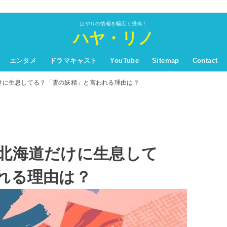
はやりの情報を幅広く投稿！
ハヤ・リノ
エンタメ
ドラマキャスト
YouTube
Sitemap
Contact
けに生息してる？「雪の妖精」と言われる理由は？
北海道だけに生息して
れる理由は？