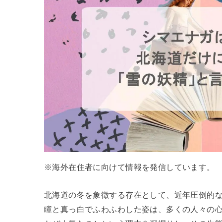
※海外在住者に向けて情報を発信しています。
北海道の冬を象徴する存在として、近年圧倒的
瞳と真っ白でふわふわした姿は、多くの人々の