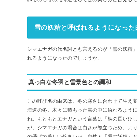
雪の妖精と呼ばれるようになった
シマエナガの代名詞とも言えるのが「雪の妖精
れるようになったのでしょうか。
真っ白な冬羽と雪景色との調和
この呼び名の由来は、冬の寒さに合わせて生え
海道の冬、木々に積もった雪の中に紛れるよう
ね。もともとエナガという言葉は「柄の長いひ
が、シマエナガの場合は白さが際立つため、よ
の儚げで美しい佇まいが、自然と「雪の妖精」