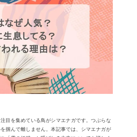
な注目を集めている鳥がシマエナガです。つぶらな
心を掴んで離しません。本記事では、シマエナガが