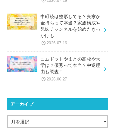
2026.07.29
中町綾は整形してる？実家が
金持ちって本当？家族構成や
兄妹チャンネルを始めたきっ
かけも
2026.07.16
コムドットやまとの高校や大
学は？優秀って本当？中退理
由も調査！
2026.06.27
アーカイブ