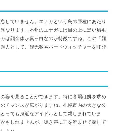
生息していません。エナガという鳥の亜種にあたり
し異なります。本州のエナガには目の上に黒い眉毛
ナガは顔全体が真っ白なのが特徴ですね。この「顔
な魅力として、観光客やバードウォッチャーを呼び
その姿を見ることができます。特に冬場は餌を求め
察のチャンスが広がりますね。札幌市内の大きな公
にとっても身近なアイドルとして親しまれていま
変かもしれませんが、鳴き声に耳を澄ませて探して
でしょう。