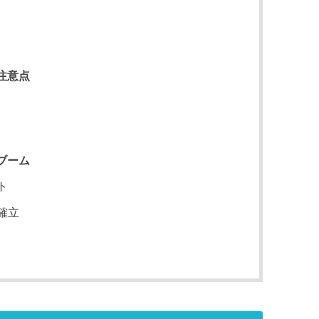
注意点
ブーム
ト
確立