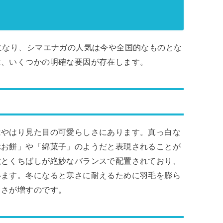
になり、シマエナガの人気は今や全国的なものとな
は、いくつかの明確な要因が存在します。
はやはり見た目の可愛らしさにあります。真っ白な
ぶお餅」や「綿菓子」のようだと表現されることが
瞳とくちばしが絶妙なバランスで配置されており、
います。冬になると寒さに耐えるために羽毛を膨ら
しさが増すのです。