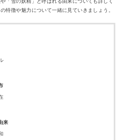
態や「雪の妖精」と呼ばれる由来についても詳しく
きの特徴や魅力について一緒に見ていきましょう。
ル
布
在
由来
和