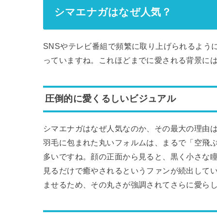
シマエナガはなぜ人気？
SNSやテレビ番組で頻繁に取り上げられるよう
っていますね。これほどまでに愛される背景に
圧倒的に愛くるしいビジュアル
シマエナガはなぜ人気なのか、その最大の理由
羽毛に包まれた丸いフォルムは、まるで「空飛
多いですね。顔の正面から見ると、黒く小さな
見るだけで癒やされるというファンが続出して
ませるため、その丸さが強調されてさらに愛ら