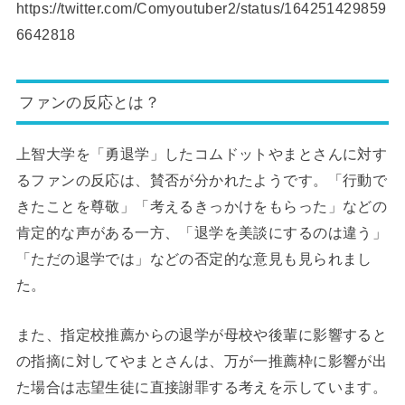
https://twitter.com/Comyoutuber2/status/164251429859
6642818
ファンの反応とは？
上智大学を「勇退学」したコムドットやまとさんに対す
るファンの反応は、賛否が分かれたようです。「行動で
きたことを尊敬」「考えるきっかけをもらった」などの
肯定的な声がある一方、「退学を美談にするのは違う」
「ただの退学では」などの否定的な意見も見られまし
た。
また、指定校推薦からの退学が母校や後輩に影響すると
の指摘に対してやまとさんは、万が一推薦枠に影響が出
た場合は志望生徒に直接謝罪する考えを示しています。