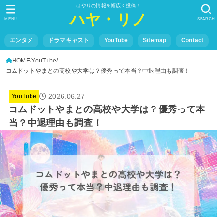
はやりの情報を幅広く投稿！
ハヤ・リノ
MENU
SEARCH
エンタメ
ドラマキャスト
YouTube
Sitemap
Contact
HOME
YouTube
コムドットやまとの高校や大学は？優秀って本当？中退理由も調査！
2026.06.27
YouTube
コムドットやまとの高校や大学は？優秀って本
当？中退理由も調査！