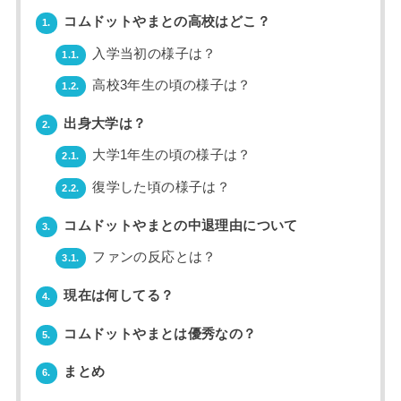
コムドットやまとの高校はどこ？
1.
入学当初の様子は？
1.1.
高校3年生の頃の様子は？
1.2.
出身大学は？
2.
大学1年生の頃の様子は？
2.1.
復学した頃の様子は？
2.2.
コムドットやまとの中退理由について
3.
ファンの反応とは？
3.1.
現在は何してる？
4.
コムドットやまとは優秀なの？
5.
まとめ
6.