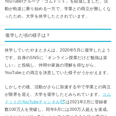
YouTuberグループ「コムドット」を結成しました。活
動が軌道に乗り始める一方で、学業との両立が難しくな
ったため、大学を休学したとされています。
復学した頃の様子は？
休学していたやまとさんは、2020年5月に復学したよう
です。自身のSNSに「オンライン授業だけど勉強は楽
しい」と投稿し、仲間や家族の理解を得ながら、
YouTubeとの両立を決意していた様子がうかがえます。
しかしその後、活動がさらに加速する中で学業との両立
が限界を迎え、大学を退学したとみられています。
コム
ドットのYouTubeチャンネル
は2021年2月に登録者
数100万人を突破し、同年6月には200万人超えを達成。