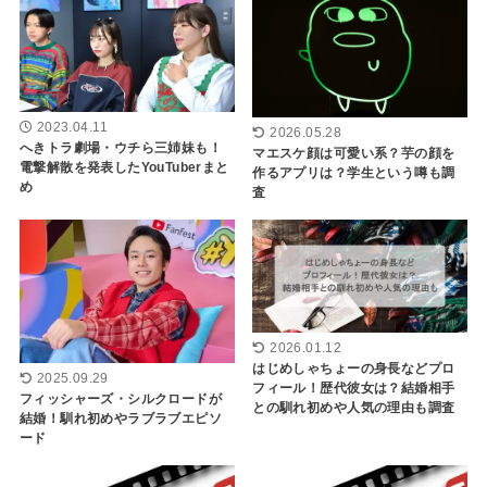
2023.04.11
2026.05.28
へきトラ劇場・ウチら三姉妹も！
マエスケ顔は可愛い系？芋の顔を
電撃解散を発表したYouTuberまと
作るアプリは？学生という噂も調
め
査
2026.01.12
はじめしゃちょーの身長などプロ
2025.09.29
フィール！歴代彼女は？結婚相手
フィッシャーズ・シルクロードが
との馴れ初めや人気の理由も調査
結婚！馴れ初めやラブラブエピソ
ード