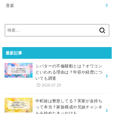
音楽
検
索:
最新記事
シバターの不倫騒動とは？オワコン
といわれる理由は？年収や経歴につ
いても調査
2026.07.29
中町綾は整形してる？実家が金持ち
って本当？家族構成や兄妹チャンネ
ルを始めたきっかけも