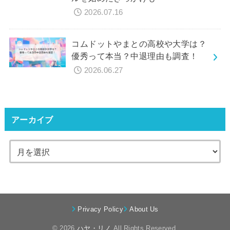
2026.07.16
コムドットやまとの高校や大学は？
優秀って本当？中退理由も調査！
2026.06.27
アーカイブ
Privacy Policy
About Us
© 2026
ハヤ・リノ
All Rights Reserved.