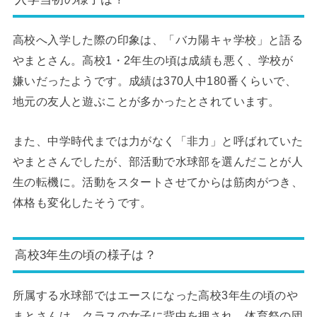
高校へ入学した際の印象は、「バカ陽キャ学校」と語る
やまとさん。高校1・2年生の頃は成績も悪く、学校が
嫌いだったようです。成績は370人中180番くらいで、
地元の友人と遊ぶことが多かったとされています。
また、中学時代までは力がなく「非力」と呼ばれていた
やまとさんでしたが、部活動で水球部を選んだことが人
生の転機に。活動をスタートさせてからは筋肉がつき、
体格も変化したそうです。
高校3年生の頃の様子は？
所属する水球部ではエースになった高校3年生の頃のや
まとさんは、クラスの女子に背中を押され、体育祭の団