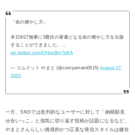
「命の燃やし方」
本日8/27無事に3冊目の著書となる命の燃やし方を出版
することができました。…
pic.twitter.com/QHqsBm7oRA
— コムドット やまと (@comyamato0515)
August 27,
2025
一方、SNSでは批判的なユーザーに対して「納税額見
せ合いっこ」と強気に切り返す投稿が話題になるなど、
やまとさんらしい挑発的かつ正直な発信スタイルは健在