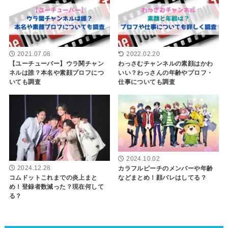
2021.07.08
2022.02.20
【ユーチューバー】ウラ関チャン
わっさむチャンネルの素顔はかわ
ネルは誰？本名や素顔プロフにつ
いい？わっさんの年齢やプロフ・
いても調査
仕事についても調査
2024.10.02
カラフルピーチのメンバーや年齢
2024.12.28
などまとめ！顔バレはしてる？
コムドットこれまでの炎上まと
め！登録者数減った？現在何して
る？