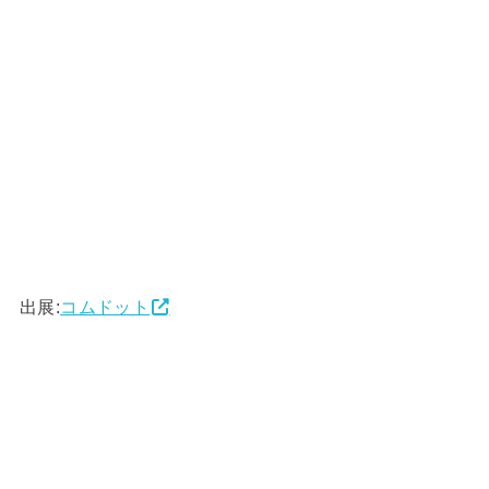
出展:
コムドット