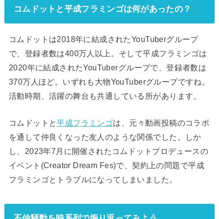
コムドットと平成フラミンゴは何があったの？
コムドットは2018年に結成されたYouTuberグループ
で、登録者数は400万人以上。そして平成フラミンゴは
2020年に結成されたYouTuberグループで、登録者数は
370万人ほど。いずれも大物YouTuberグループですね。
活動時期、活躍の舞台も共通している所があります。
コムドットと
平成フラミンゴ
は、元々動画投稿のコラボ
を通して仲良くなった友人のような関係でした。しか
し、2023年7月に開催されたコムドットプロデュースの
イベント(Creator Dream Fes)で、契約上の問題で平成
フラミンゴとトラブルになってしまいました。
不仲騒動を時系列で振り返ってみよう