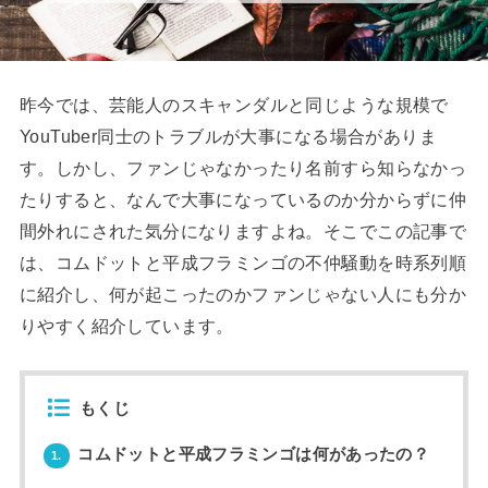
昨今では、芸能人のスキャンダルと同じような規模で
YouTuber同士のトラブルが大事になる場合がありま
す。しかし、ファンじゃなかったり名前すら知らなかっ
たりすると、なんで大事になっているのか分からずに仲
間外れにされた気分になりますよね。そこでこの記事で
は、コムドットと平成フラミンゴの不仲騒動を時系列順
に紹介し、何が起こったのかファンじゃない人にも分か
りやすく紹介しています。
もくじ
コムドットと平成フラミンゴは何があったの？
1.