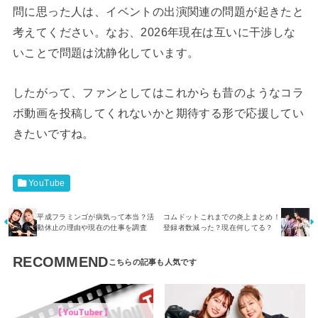
問に思った人は、イベントの出演関連の問題が起きたと
考えてください。なお、2026年現在は互いに干渉しな
いことで問題は沈静化しています。
したがって、ファンとしてはこれからも昔のようなコラ
ボ動画を投稿してくれないかと期待する形で応援してい
きたいですね。
YouTube
平成フラミンゴが病気って本当？活
コムドットこれまでの炎上まとめ！
動休止の理由や現在の仕事を調査
登録者数減った？現在何してる？
RECOMMEND