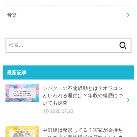
音楽
検
索:
最新記事
シバターの不倫騒動とは？オワコン
といわれる理由は？年収や経歴につ
いても調査
2026.07.29
中町綾は整形してる？実家が金持ち