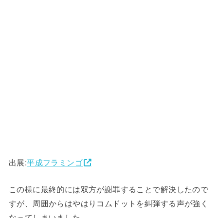
出展:
平成フラミンゴ
この様に最終的には双方が謝罪することで解決したので
すが、周囲からはやはりコムドットを糾弾する声が強く
なってしまいました。