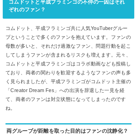
コムドットと平成フラミンゴの不仲の一因はそれ
ぞれのファン？
コムドット、平成フラミンゴ共に人気YouTuberグルー
プということで多くのファンを抱えています。ファンの
母数が多いと、それだけ過激なファン、問題行動を起こ
してしまうファンが含まれるリスクも増えます。元々、
コムドットと平成フラミンゴはコラボ動画なども投稿し
ており、両者の関わりを歓迎するようなファンの声も多
く見られましたが、平成フラミンゴがコムドット主催の
「Creator Dream Fes」への出演を辞退した一見を経
て、両者のファンは対立状態になってしまったのです
ね。
両グループが距離を取った目的はファンの沈静化？