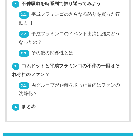
不仲騒動を時系列で振り返ってみよう
2.
平成フラミンゴのさらなる怒りを買った行
2.1.
動とは
平成フラミンゴのイベント出演は結局どう
2.2.
なったの？
その後の関係性とは
2.3.
コムドットと平成フラミンゴの不仲の一因はそ
3.
れぞれのファン？
両グループが距離を取った目的はファンの
3.1.
沈静化？
まとめ
4.