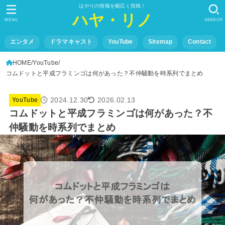
はやりの情報を幅広く投稿！
ハヤ・リノ
MENU
SEARCH
エンタメ
ドラマキャスト
YouTube
Sitemap
Contact
HOME
YouTube
コムドットと平成フラミンゴは何があった？不仲騒動を時系列でまとめ
2024.12.30
2026.02.13
YouTube
コムドットと平成フラミンゴは何があった？不
仲騒動を時系列でまとめ