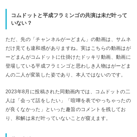
コムドットと平成フラミンゴの共演は未だ叶って
いない？
ただ、先の「チャンネルがーどまん」の動画は、サムネ
だけ見ても違和感がありますね。実はこちらの動画はが
ーどまんがコムドットに仕掛けたドッキリ動画、動画に
登場している平成フラミンゴと思わしき人物はがーどま
んの二人が変装した姿であり、本人ではないのです。
2023年8月に投稿された同動画内では、コムドットの二
人は「会って話をしたい」「喧嘩を表でやっちゃったの
が良くなかった」といった趣旨のコメントを残してお
り、和解は未だ叶っていないことが窺えます。