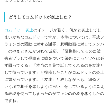
どうしてコムドットが炎上した？
コムドット 炎上
のイメージが強く、何かと炎上してし
まいがちなコムドットですが、本件については、平成フ
ラミンゴの騒動に対する謝罪、釈明動画に対してメンバ
ーのやまとさんがSNSで反応、「証拠揃ってるのに被
害者ヅラして視聴者に嘘をついて保身に走ったツケは必
ず回ってくる」「本当の言葉で話してくれるのを友達と
して待っています」と投稿したことがコムドットの炎上
に繋がっています。「友達」と称しながらも、SNSと
いう場で相手を悪しように言い、脅しているように見え
る表現を使ってしまったのがファンの心象を悪くしたの
ですね。