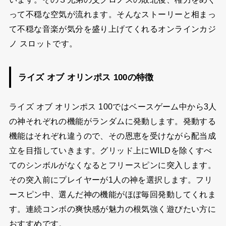
って不穏な空気が流れます。そんなストーリーと相まっ
て不穏な音楽が気分を盛り上げてくれるオンラインカジ
ノ スロットです。
ライズ オブ オリンポス 100の特徴
ライズ オブ オリンポス 100ではベースゲーム中から3人
の神それぞれの機能がランダムに発動します。発動する
機能はそれぞれ違うので、その恩恵を受けながら配当成
立を目指していきます。グリッド上にWILDを除くすべ
てのシンボルがなくなるとフリースピンに突入します。
その突入前にプレイヤーが1人の神を選択します。フリ
ースピン中、選んだ神の機能がほぼ毎回発動してくれま
す。連続コンボの爽快感が魅力の根気強く遊びたい方に
おすすめです。