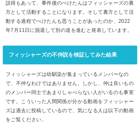
説得もあって、事件後のぺけたんはフィッシャーズの裏
方として活動することになります。そして裏方として活
動する過程でぺけたんも思うことがあったのか、2022
年7月11日に脱退して別の道を進むと発表しています。
フィッシャーズの不仲説を検証してみた結果
フィッシャーズは幼馴染が集まっているメンバーなの
で、不仲なわけではありません。しかし、仲は良いもの
のメンバー同士であまりしゃべらない人がいるのも事実
です。こういった人間関係が分かる動画をフィッシャー
ズは過去に投稿しているので、気になる人は以下の動画
をご覧ください。