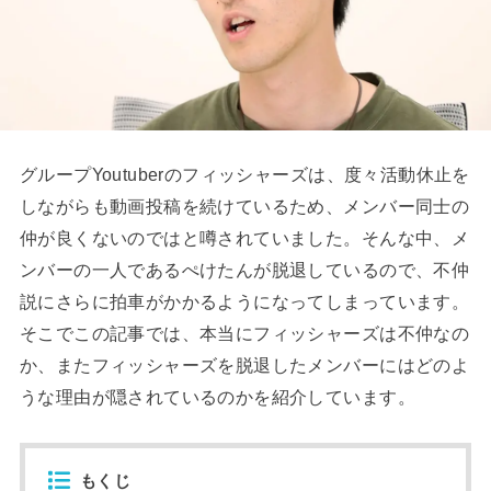
グループYoutuberのフィッシャーズは、度々活動休止を
しながらも動画投稿を続けているため、メンバー同士の
仲が良くないのではと噂されていました。そんな中、メ
ンバーの一人であるぺけたんが脱退しているので、不仲
説にさらに拍車がかかるようになってしまっています。
そこでこの記事では、本当にフィッシャーズは不仲なの
か、またフィッシャーズを脱退したメンバーにはどのよ
うな理由が隠されているのかを紹介しています。
もくじ