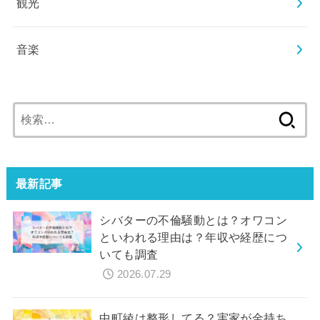
観光
音楽
検
索:
最新記事
シバターの不倫騒動とは？オワコン
といわれる理由は？年収や経歴につ
いても調査
2026.07.29
中町綾は整形してる？実家が金持ち