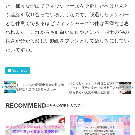
た、様々な理由でフィッシャーズを脱退したぺけたんと
も連絡を取り合っているようなので、脱退したメンバー
とも仲良くできるほどフィッシャーズの仲は円満だと思
われます。これからも面白い動画やメンバー同士の仲の
良さが分かる楽しい動画をファンとして楽しみにしてい
たいですね。
YouTube
はじめしゃちょーの身長などプロフ
ユニクロCMの最新出演者や曲を徹
ィール！歴代彼女は？結婚相手との
底解説！歴代出演者もまとめ
馴れ初めや人気の理由も調査
RECOMMEND