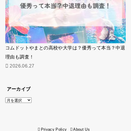
コムドットやまとの高校や大学は？優秀って本当？中退
理由も調査！
2026.06.27
アーカイブ
ア
ー
カ
イ
Privacy Policy
About Us