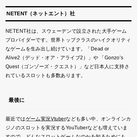
NETENT（ネットエント）社
NETENT社は、スウェーデンで設立された大手ゲーム
プロバイダーです。世界トップクラスのハイクオリティ
なゲームを生み出し続けています。「Dead or
Alive2（デッド・オア・アライブ2）」や 「Gonzo’s
Quest（ゴンゾーズ・クエスト）」など日本人に支持さ
れているスロットも多数あります。
最後に
最近では
ゲーム実況Vtuber
なども多い中、オンラインカ
ジノのスロットを実況するYouTuberなども増えていま
すので、どんなスロットゲームなのかを知るためにも、