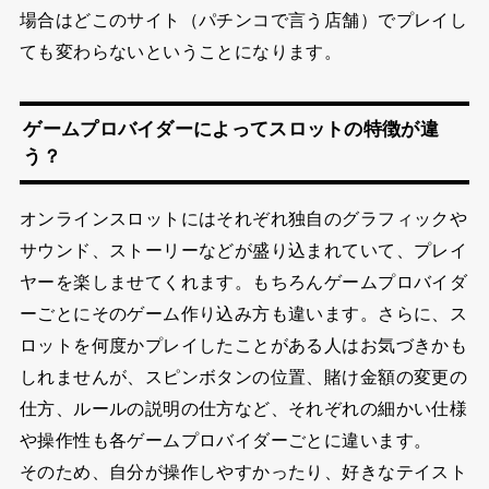
場合はどこのサイト（パチンコで言う店舗）でプレイし
ても変わらないということになります。
ゲームプロバイダーによってスロットの特徴が違
う？
オンラインスロットにはそれぞれ独自のグラフィックや
サウンド、ストーリーなどが盛り込まれていて、プレイ
ヤーを楽しませてくれます。もちろんゲームプロバイダ
ーごとにそのゲーム作り込み方も違います。さらに、ス
ロットを何度かプレイしたことがある人はお気づきかも
しれませんが、スピンボタンの位置、賭け金額の変更の
仕方、ルールの説明の仕方など、それぞれの細かい仕様
や操作性も各ゲームプロバイダーごとに違います。
そのため、自分が操作しやすかったり、好きなテイスト