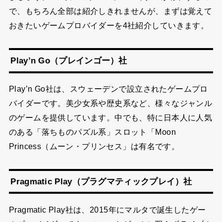
で、もちろん全部は紹介しきれませんが、まずは覚えて
おきたいゲームプロバイダーを4社紹介していきます。
Play’n Go（プレインゴー）社
Play’n Go社は、スウェーデンで設立されたゲームプロ
バイダーです。美少女系や歴史系など、様々なジャンル
のゲームを提供しています。中でも、特に日本人に人気
のある「落ちものパズル系」スロット「Moon
Princess（ムーン・プリンセス」は有名です。
Pragmatic Play（プラグマティックプレイ）社
Pragmatic Play社は、2015年にマルタで誕生したゲー