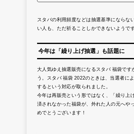
スタバの利用頻度などは抽選基準にならな
い人も、ただ祈ることしかできないようで
今年は「繰り上げ抽選」も話題に
大人気ゆえ抽選販売になるスタバ 福袋です
う。スタバ 福袋 2022のときは、当選者
するという対応が取られました。
今年は再販売という形ではなく、「繰り上げ抽
済されなかった福袋が、外れた人の元へや
めでとうございます！