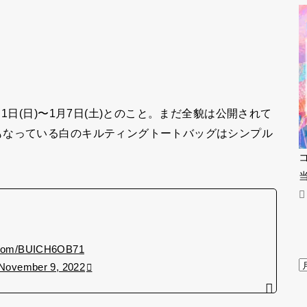
1日(日)〜1月7日(土)とのこと。まだ全貌は公開されて
もなっている白のキルティングトートバッグはシンプル
r.com/BUICH6OB71
November 9, 2022