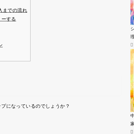
入までの流れ
リーする
ン
ップになっているのでしょうか？