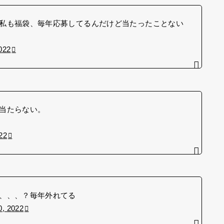
私も福袋、毎年応募してるんだけど当たったことない
022
当たらない。
22
、、、？毎年外れてる
, 2022