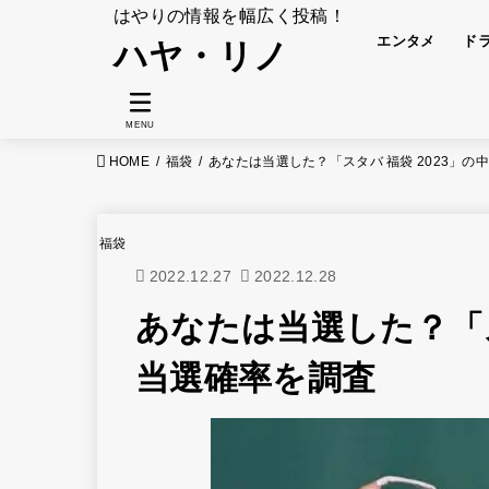
はやりの情報を幅広く投稿！
エンタメ
ド
ハヤ・リノ
MENU
HOME
福袋
あなたは当選した？「スタバ 福袋 2023」の
福袋
2022.12.27
2022.12.28
あなたは当選した？「ス
当選確率を調査