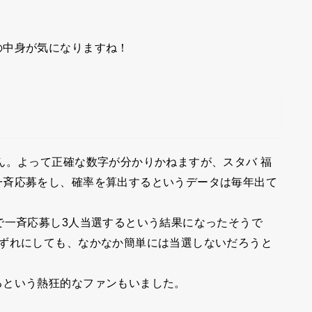
の中身が気になりますね！
？
ん。よって正確な数字が分かりかねますが、スタバ 福
一斉応募をし、確率を算出するというデータは毎年出て
で一斉応募し3人当選するという結果になったそうで
いずれにしても、なかなか簡単には当選しないだろうと
るという熱狂的なファンもいました。