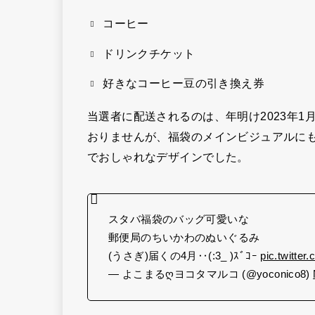
コーヒー
ドリンクチケット
好きなコーヒー豆の引き換え券
当選者に配送されるのは、年明け2023年1月
おりませんが、福袋のメインビジュアルに
でおしゃれなデザインでした。
スタバ福袋のバッグ可愛いな
郵便局のちいかわのぬいぐるみ
(うさぎ)届くの4月‥(:3_ )ｽﾞｺｰ
pic.twitte
— よこまるღヨコタマルコ (@yoconico8)