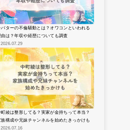
シバターの不倫騒動とは？オワコンといわれる
理由は？年収や経歴についても調査
2026.07.29
中町綾は整形してる？実家が金持ちって本当？
家族構成や兄妹チャンネルを始めたきっかけも
2026.07.16