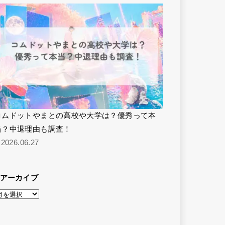
コムドットやまとの高校や大学は？優秀って本
当？中退理由も調査！
2026.06.27
アーカイブ
ア
ー
カ