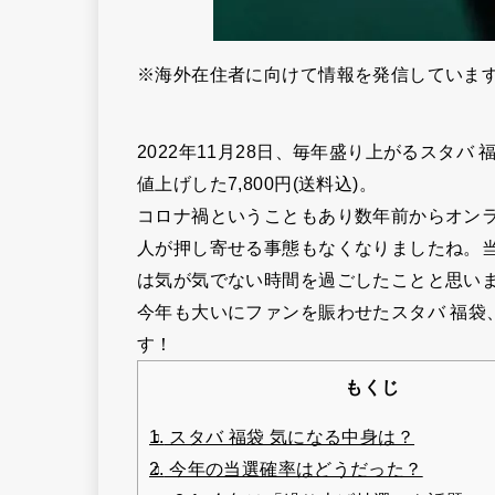
※海外在住者に向けて情報を発信していま
2022年11月28日、毎年盛り上がるスタバ
値上げした7,800円(送料込)。
コロナ禍ということもあり数年前からオン
人が押し寄せる事態もなくなりましたね。当選発
は気が気でない時間を過ごしたことと思い
今年も大いにファンを賑わせたスタバ 福袋
す！
もくじ
1.
スタバ 福袋 気になる中身は？
2.
今年の当選確率はどうだった？