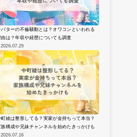
シバターの不倫騒動とは？オワコンといわれる
理由は？年収や経歴についても調査
2026.07.29
中町綾は整形してる？実家が金持ちって本当？
家族構成や兄妹チャンネルを始めたきっかけも
2026.07.16