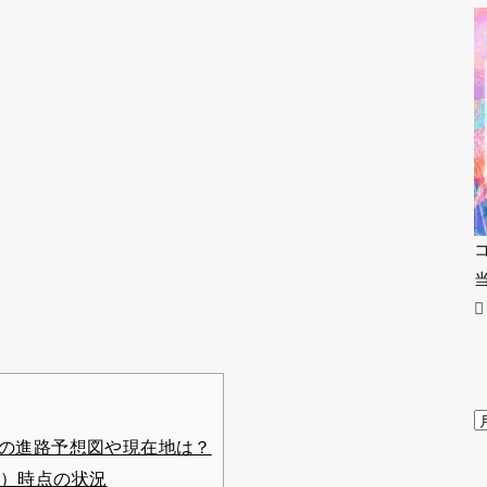
ごの進路予想図や現在地は？
月）時点の状況