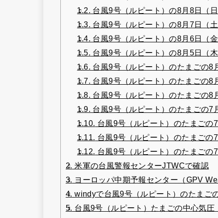
1.2.
台風9号（ルピート）の8月8日（
1.3.
台風9号（ルピート）の8月7日（
1.4.
台風9号（ルピート）の8月6日（
1.5.
台風9号（ルピート）の8月5日（
1.6.
台風9号（ルピート）のたまごの8
1.7.
台風9号（ルピート）のたまごの8
1.8.
台風9号（ルピート）のたまごの8
1.9.
台風9号（ルピート）のたまごの7
1.10.
台風9号（ルピート）のたまごの7
1.11.
台風9号（ルピート）のたまごの7
1.12.
台風9号（ルピート）のたまごの7
2.
米軍の台風警報センターJTWCで確認
3.
ヨーロッパ中期予報センター（GPV Wea
4.
windyで台風9号（ルピート）のたまご
5.
台風9号（ルピート）たまごの中心気圧