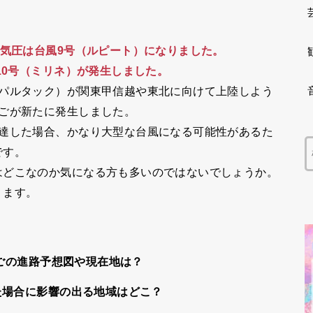
低気圧は台風9号（ルピート）になりました。
10号（ミリネ）が発生しました。
二パルタック）が関東甲信越や東北に向けて上陸しよう
ごが新たに発生しました。
発達した場合、かなり大型な台風になる可能性があるた
です。
はどこなのか気になる方も多いのではないでしょうか。
ります。
まごの進路予想図や現在地は？
た場合に影響の出る地域はどこ？