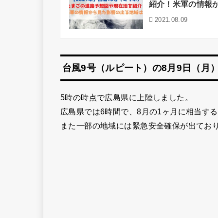
紹介！米軍の情報
2021.08.09
台風9号（ルピート）の8月9日（月
5時の時点で広島県に上陸しました。
広島県では6時間で、8月の1ヶ月に相当す
また一部の地域には緊急安全確保が出てお