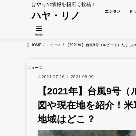
はやりの情報を幅広く投稿！
エンタメ
ド
ハヤ・リノ
MENU
HOME
ニュース
【2021年】台風9号（ルピート）たま
ニュース
2021.07.26
2021.08.09
【2021年】台風9号
図や現在地を紹介！米
地域はどこ？