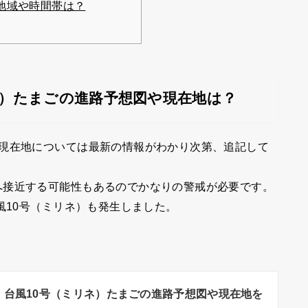
地域や時間帯は？
ート）たまごの進路予想図や現在地は？
や現在地については最新の情報がわかり次第、追記して
へ接近する可能性もあるのでかなりの警戒が必要です。
風10号（ミリネ）も発生しました。
年】台風10号（ミリネ）たまごの進路予想図や現在地を