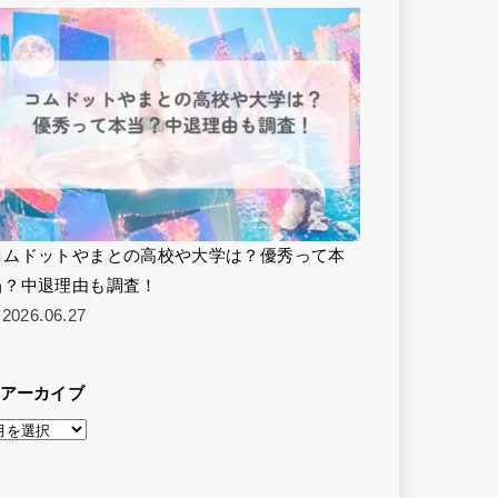
コムドットやまとの高校や大学は？優秀って本
当？中退理由も調査！
2026.06.27
アーカイブ
ア
ー
カ