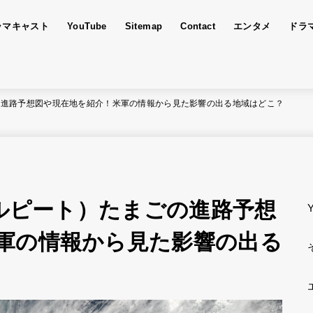
ラマキャスト
YouTube
Sitemap
Contact
エンタメ
ドラ
ごの進路予想図や現在地を紹介！米軍の情報から見た影響の出る地域はどこ？
（ルピート）たまごの進路予想
軍の情報から見た影響の出る