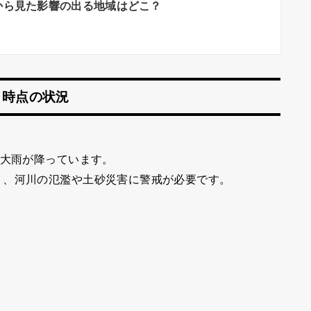
から見た影響の出る地域はどこ？
）時点の状況
る大雨が降っています。
り、河川の氾濫や土砂災害に警戒が必要です。