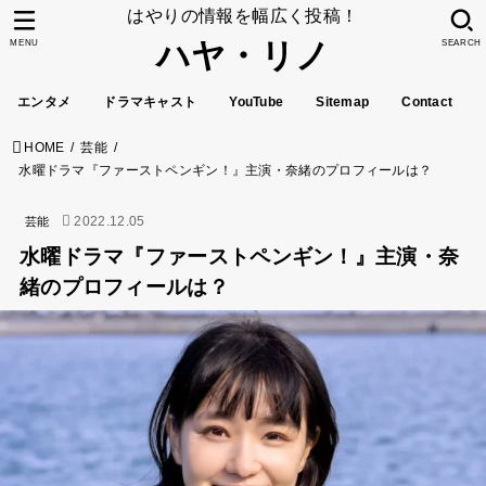
はやりの情報を幅広く投稿！
ハヤ・リノ
MENU
SEARCH
エンタメ
ドラマキャスト
YouTube
Sitemap
Contact
HOME
芸能
水曜ドラマ『ファーストペンギン！』主演・奈緒のプロフィールは？
2022.12.05
芸能
水曜ドラマ『ファーストペンギン！』主演・奈
緒のプロフィールは？