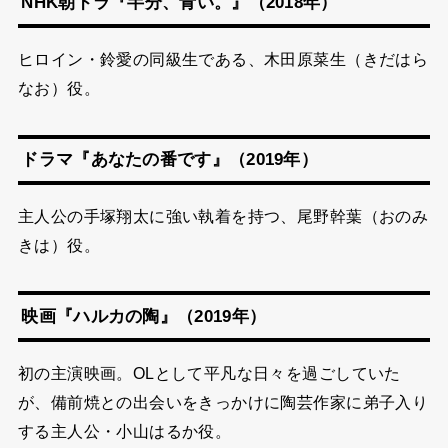
NHK朝ドラ『半分、青い。』（2018年）
ヒロイン・鈴愛の同級生である、木田原菜生（きだはら
なお）役。
ドラマ『あなたの番です』（2019年）
主人公の手塚翔太に強い執着を持つ、尾野幹葉（おのみ
きは）役。
映画『ハルカの陶』（2019年）
初の主演映画。OLとして平凡な日々を過ごしていた
が、備前焼との出会いをきっかけに陶芸作家に弟子入り
する主人公・小山はるか役。