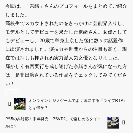
今回は、「奈緒」さんのプロフィールをまとめてご紹介
しました。
高校生でスカウトされたのをきっかけに芸能界入りし、
モデルとしてデビューを果たした奈緒さん。女優として
もデビューし、20歳で単身上京した後に数々の話題作
に出演されました。演技力や世間からの注目も高く、現
在では押しも押されぬ実力派人気女優となりました。
輝かしく有言実行を成し遂げた奈緒さんが気になった方
は、是非出演されている作品をチェックしてみてくださ
い！
芸能
オンラインカジノゲームでよく耳にする「ライブRTP」
とは何か？
PS5のみ対応！来年発売「PSVR2」で楽しめるタイト
ルは？