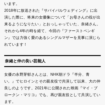
います。
2018年に放送された『サバイバルウェディング』に出
演した際に、将来の女優像について「お母さんの役が出
来るようになりたい」とおっしゃっていた、奈緒さん。
それから4年の時を経て、今回の『ファーストペンギ
ン』では力強く愛のあるシングルマザーを見事に演じら
れています！
奈緒と仲の良い芸能人
女優の永野芽郁さんとは、NHK朝ドラ『半分、青
い。』でヒロインとその親友役で共演して以来、大の仲
良しのようです。2021年に公開された映画『マイ・ブ
ロークン・マリコ』でも、再び親友役として共演してい
ます。