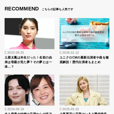
RECOMMEND
2023.09.25
2026.01.12
土屋太鳳は本名だった！名前の由
ユニクロCMの最新出演者や曲を徹
来は母親が見た夢？その夢とは一
底解説！歴代出演者もまとめ
体…？
2024.09.19
2025.03.10