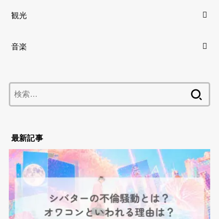
観光
音楽
検
索:
最新記事