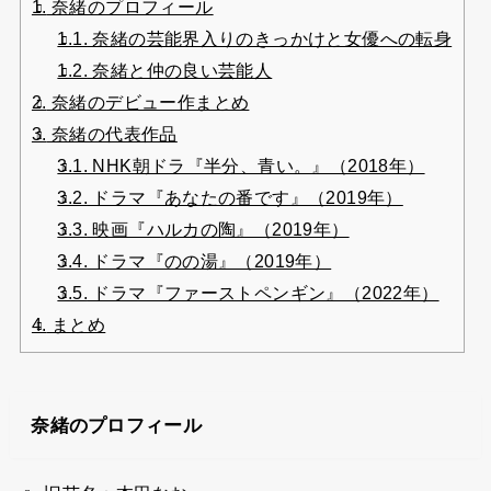
1.
奈緒のプロフィール
1.1.
奈緒の芸能界入りのきっかけと女優への転身
1.2.
奈緒と仲の良い芸能人
2.
奈緒のデビュー作まとめ
3.
奈緒の代表作品
3.1.
NHK朝ドラ『半分、青い。』（2018年）
3.2.
ドラマ『あなたの番です』（2019年）
3.3.
映画『ハルカの陶』（2019年）
3.4.
ドラマ『のの湯』（2019年）
3.5.
ドラマ『ファーストペンギン』（2022年）
4.
まとめ
奈緒のプロフィール