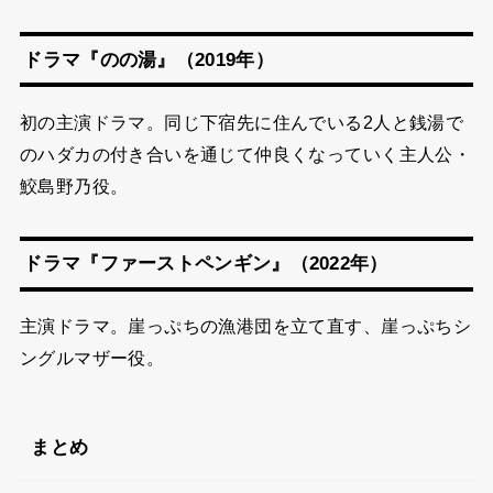
ドラマ『のの湯』（2019年）
初の主演ドラマ。同じ下宿先に住んでいる2人と銭湯で
のハダカの付き合いを通じて仲良くなっていく主人公・
鮫島野乃役。
ドラマ『ファーストペンギン』（2022年）
主演ドラマ。崖っぷちの漁港団を立て直す、崖っぷちシ
ングルマザー役。
まとめ