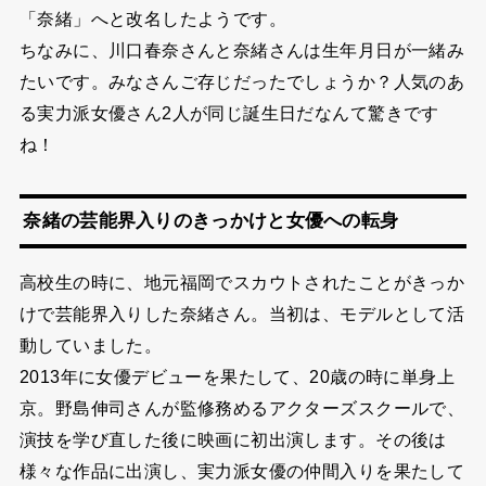
「奈緒」へと改名したようです。
ちなみに、川口春奈さんと奈緒さんは生年月日が一緒み
たいです。みなさんご存じだったでしょうか？人気のあ
る実力派女優さん2人が同じ誕生日だなんて驚きです
ね！
奈緒の芸能界入りのきっかけと女優への転身
高校生の時に、地元福岡でスカウトされたことがきっか
けで芸能界入りした奈緒さん。当初は、モデルとして活
動していました。
2013年に女優デビューを果たして、20歳の時に単身上
京。野島伸司さんが監修務めるアクターズスクールで、
演技を学び直した後に映画に初出演します。その後は
様々な作品に出演し、実力派女優の仲間入りを果たして