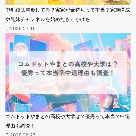
中町綾は整形してる？実家が金持ちって本当？家族構成
や兄妹チャンネルを始めたきっかけも
2026.07.16
コムドットやまとの高校や大学は？優秀って本当？中退
理由も調査！
2026.06.27