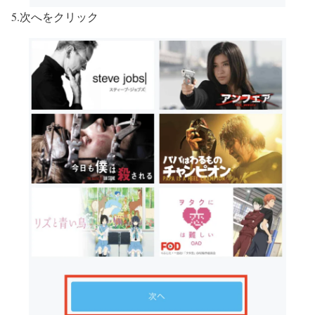
5.次へをクリック