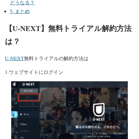
どうなる？
5.
まとめ
【U-NEXT】無料トライアル解約方法
は？
U-NEXT
無料トライアルの解約方法は
1.ウェブサイトにログイン