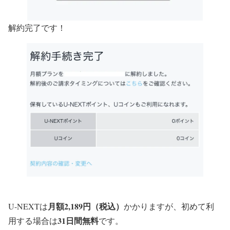
解約完了です！
月額2,189円（税込）
U-NEXTは
かかりますが、初めて利
31日間無料
用する場合は
です。