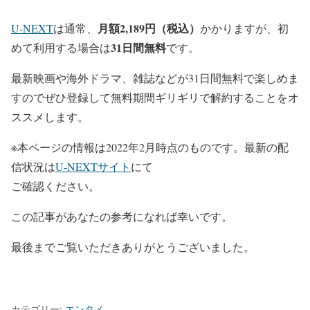
月額2,189円（税込）
U-NEXT
は通常、
かかりますが、初
31日間無料
めて利用する場合は
です。
最新映画や海外ドラマ、雑誌などが31日間無料で楽しめま
すのでぜひ登録して無料期間ギリギリで解約することをオ
ススメします。
※本ページの情報は2022年2月時点のものです。最新の配
信状況は
U-NEXTサイト
にて
ご確認ください。
この記事があなたの参考になれば幸いです。
最後までご覧いただきありがとうございました。
カテゴリー:
エンタメ