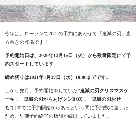
今年は、ローソンで2021の予約にあわせて『鬼滅の刃』恵
方巻きの登場です！
予約開始日は、2020年12月15日（火）から数量限定にて予
約スタートしています。
締め切りは2021年1月27日（水）18:00までです。
鬼滅の刃クリスマスケ
しかし先月、予約開始をしていた”
ーキ
鬼滅の刃からあげクンBOX
鬼滅の刃おせ
”、”
”、”
ち
”はすでに
予約開始からあっという間に予約数に達した
ため、早期予約終了の店舗が続出
していました。