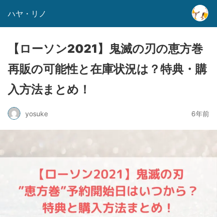
ハヤ・リノ
【ローソン2021】鬼滅の刃の恵方巻
再販の可能性と在庫状況は？特典・購
入方法まとめ！
yosuke
6年前