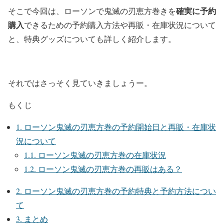
確実に予約
そこで今回は、ローソンで鬼滅の刃恵方巻きを
購入
できるための予約購入方法や再販・在庫状況について
と、特典グッズについても詳しく紹介します。
それではさっそく見ていきましょうー。
もくじ
1.
ローソン鬼滅の刃恵方巻の予約開始日と再販・在庫状
況について
1.1.
ローソン鬼滅の刃恵方巻の在庫状況
1.2.
ローソン鬼滅の刃恵方巻の再販はある？
2.
ローソン鬼滅の刃恵方巻の予約特典と予約方法につい
て
3.
まとめ