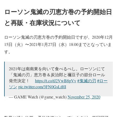
ローソン鬼滅の刃恵方巻の予約開始日
と再販・在庫状況について
ローソン鬼滅の刃恵方巻の予約開始日ですが、2020年12月
15日（火）〜2021年1月27日（水）18:00までとなっていま
す。
2021年は南南東を向いて食べるべし。ローソンにて
「鬼滅の刃」恵方巻＆炭治郎と禰豆子の節分ロール
発売決定！
https://t.co/tJ2VwB8pVv
#鬼滅の刃
#ロー
ソン
pic.twitter.com/3FN0GsLtHI
— GAME Watch (@game_watch)
November 25, 2020