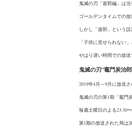
鬼滅の刃「遊郭編」は当
ゴールデンタイムでの放
しかし「遊郭」という設
「子供に見せられない」
やはり遅い時間での放送
鬼滅の刃”竈門炭治郎
2019年4月～9月に放送
鬼滅の刃の第1期「竈門炭
毎週土曜日のよる23:30〜
第1期の放送された局は