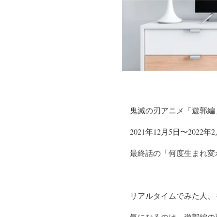
鬼滅の刃アニメ「遊郭編
2021年12月5日〜202
最終話の「何度生まれ変
リアルタイムでみた人、
気になるのは、遊郭編の