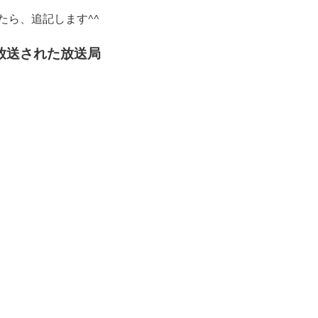
たら、追記します^^
放送された放送局