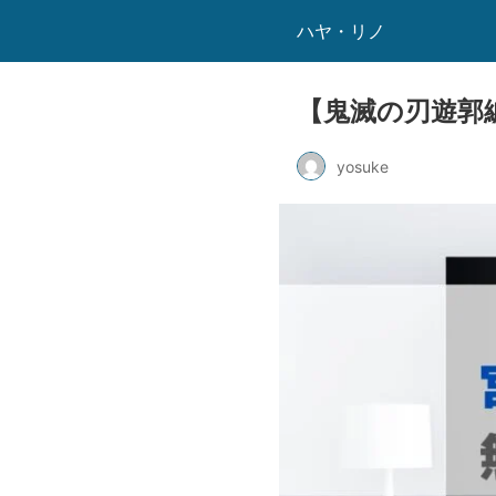
ハヤ・リノ
【鬼滅の刃遊郭
yosuke