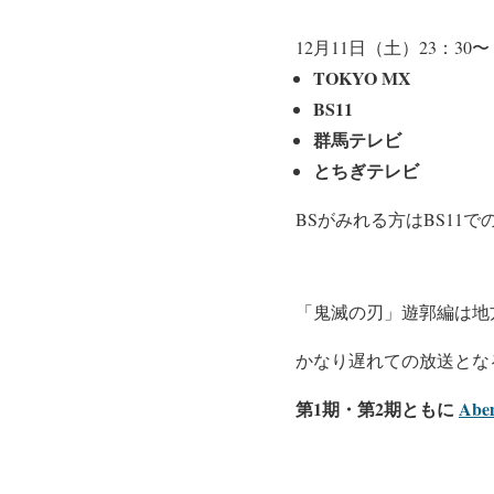
12月11日（土）23：30〜
TOKYO MX
BS11
群馬テレビ
とちぎテレビ
BSがみれる方はBS11
「鬼滅の刃」遊郭編は地
かなり遅れての放送とな
第1期・第2期ともに
Abe