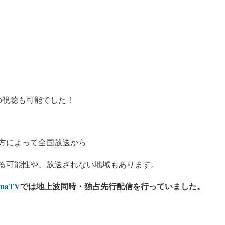
での視聴も可能でした！
方によって全国放送から
る可能性や、放送されない地域もあります。
maTV
では地上波同時・独占先行配信を行っていました。