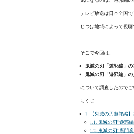
テレビ放送は日本全国で
じつは地域によって視聴
そこで今回は、
鬼滅の刃「遊郭編」の
鬼滅の刃「遊郭編」の
について調査したのでご
もくじ
1.
【鬼滅の刃遊郭編】
1.1.
鬼滅の刃”遊郭編
1.2.
鬼滅の刃”竈門炭