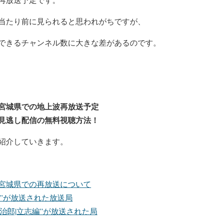
当たり前に見られると
思われがちですが、
できるチャンネル数に大きな差があるのです。
宮城県での地上波再放送予定
見逃し配信の無料視聴方法！
紹介していきます。
宮城県での再放送について
”が放送された放送局
治郎|立志編”が放送された局