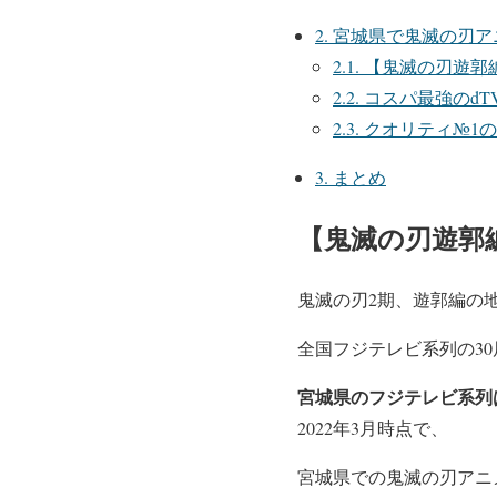
2.
宮城県で鬼滅の刃ア
2.1.
【鬼滅の刃遊郭
2.2.
コスパ最強のdT
2.3.
クオリティ№1の
3.
まとめ
【鬼滅の刃遊郭
鬼滅の刃2期、遊郭編の
全国フジテレビ系列の30
宮城県のフジテレビ系列
2022年3月時点で、
宮城県での鬼滅の刃アニ