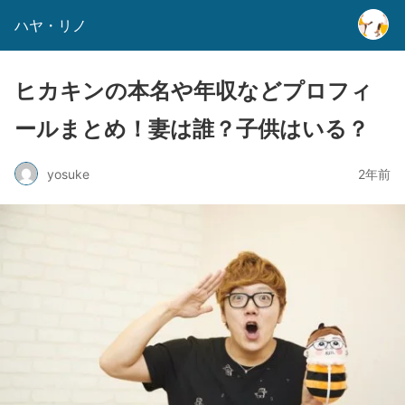
ハヤ・リノ
ヒカキンの本名や年収などプロフィ
ールまとめ！妻は誰？子供はいる？
yosuke
2年前