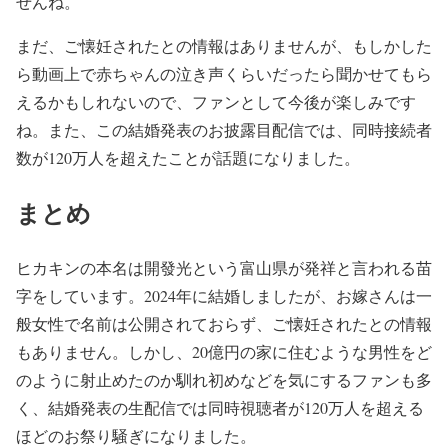
せんね。
まだ、ご懐妊されたとの情報はありませんが、もしかした
ら動画上で赤ちゃんの泣き声くらいだったら聞かせてもら
えるかもしれないので、ファンとして今後が楽しみです
ね。また、この結婚発表のお披露目配信では、同時接続者
数が120万人を超えたことが話題になりました。
まとめ
ヒカキンの本名は開發光という富山県が発祥と言われる苗
字をしています。2024年に結婚しましたが、お嫁さんは一
般女性で名前は公開されておらず、ご懐妊されたとの情報
もありません。しかし、20億円の家に住むような男性をど
のように射止めたのか馴れ初めなどを気にするファンも多
く、結婚発表の生配信では同時視聴者が120万人を超える
ほどのお祭り騒ぎになりました。