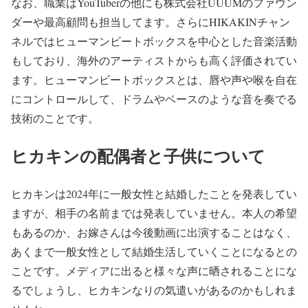
なお、職業はYouTuberの他にも株式会社UUUMのファウン
ダーや最高顧問も担当してます。さらにHIKAKINチャン
ネルではヒューマンビートボックスを中心とした音楽活動
もしており、海外のアーティストからも高く評価されてい
ます。ヒューマンビートボックスとは、唇や声や喉を自在
にコントロールして、ドラムやベースのような音を奏でる
技術のことです。
ヒカキンの配偶者と子供について
ヒカキンは2024年に一般女性と結婚したことを発表してい
ますが、相手の名前までは発表していません。本人の希望
もあるのか、お嫁さんは今後動画に出演することはなく、
あくまで一般女性として結婚生活していくことになるとの
ことです。メディアに出ると様々な声に晒されることにな
るでしょうし、ヒカキンなりの気遣いがあるのかもしれま