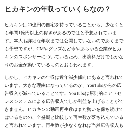
ヒカキンの年収っていくらなの？
ヒカキンは20億円の自宅を持っていることから、少なくと
も年間1億円以上の稼ぎがあるのではと予想されていま
す。本人も詳細な年収までは公開していないのであくまで
も予想ですが、CMやグッズなど今やあらゆる企業がヒカ
キンのスポンサーについているため、出演料だけでもかな
りのお金が動いているものとおもわれます。
しかし、ヒカキンの年収は近年減少傾向にあると言われて
います。大きな理由になっているのが、YouTubeからの広
告収入が減っていることです。YouTubeは原則的にアドセ
ンスシステムによる広告収入でしか利益を上げることがで
きません。ヒカキンの動画再生数はまだ勢いを保ち続けて
はいるものの、全盛期と比較して再生数が落ち込んでいる
と言われています。再生数が少なくなれば当然広告収入も