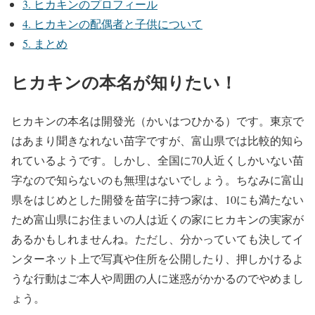
3.
ヒカキンのプロフィール
4.
ヒカキンの配偶者と子供について
5.
まとめ
ヒカキンの本名が知りたい！
ヒカキンの本名は開發光（かいはつひかる）です。東京で
はあまり聞きなれない苗字ですが、富山県では比較的知ら
れているようです。しかし、全国に70人近くしかいない苗
字なので知らないのも無理はないでしょう。ちなみに富山
県をはじめとした開發を苗字に持つ家は、10にも満たない
ため富山県にお住まいの人は近くの家にヒカキンの実家が
あるかもしれませんね。ただし、分かっていても決してイ
ンターネット上で写真や住所を公開したり、押しかけるよ
うな行動はご本人や周囲の人に迷惑がかかるのでやめまし
ょう。