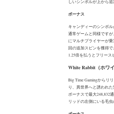
しいシンボルが上から追
ボーナス
キャンディーのシンボル
通常ゲームと同様ですが
にマルチプライヤーが乗
回の追加スピンを獲得で
1.25倍を払うとフリ
White Rabbit（
Big Time Gami
り、異世界へと誘われた
ボーナスで最大248,8
リッドの左側にいる毛虫
ボーナス