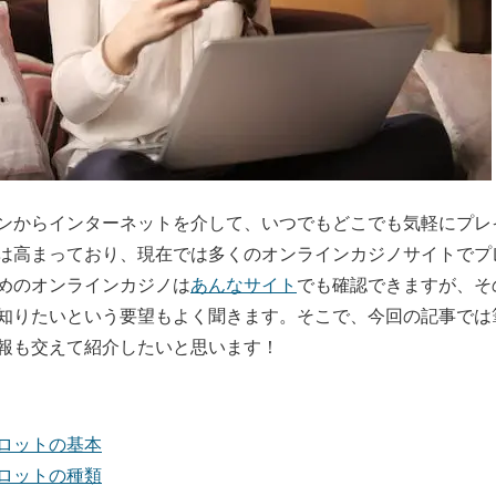
ンからインターネットを介して、いつでもどこでも気軽にプレ
は高まっており、現在では多くのオンラインカジノサイトでプ
めのオンラインカジノは
あんなサイト
でも確認できますが、そ
知りたいという要望もよく聞きます。そこで、今回の記事では
報も交えて紹介したいと思います！
ロットの基本
ロットの種類