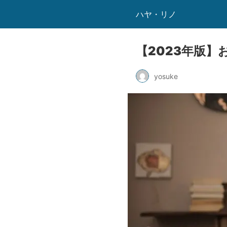
ハヤ・リノ
【2023年版
yosuke