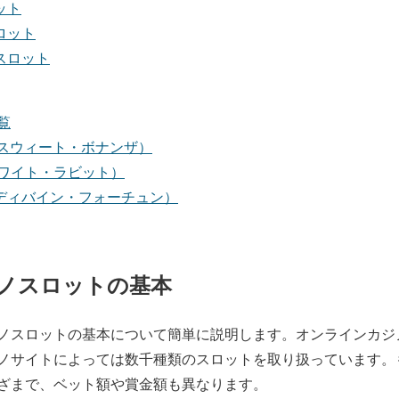
ット
ロット
スロット
覧
nza（スウィート・ボナンザ）
it（ホワイト・ラビット）
tune（ディバイン・フォーチュン）
ノスロットの基本
ノスロットの基本について簡単に説明します。オンラインカジ
ノサイトによっては数千種類のスロットを取り扱っています。
ざまで、ベット額や賞金額も異なります。