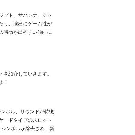
ジプト、サバンナ、ジャ
たり、演出にゲーム性が
の特徴が出やすい傾向に
トを紹介していきます。
よ！
景やシンボル、サウンドが特徴
ケードタイプのスロット
とシンボルが除去され、新