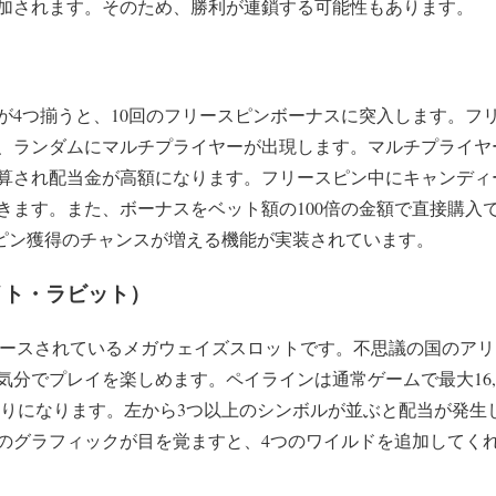
加されます。そのため、勝利が連鎖する可能性もあります。
が4つ揃うと、10回のフリースピンボーナスに突入します。フ
、ランダムにマルチプライヤーが出現します。マルチプライヤー
算され配当金が高額になります。フリースピン中にキャンディー
きます。また、ボーナスをベット額の100倍の金額で直接購入
ースピン獲得のチャンスが増える機能が実装されています。
ホワイト・ラビット）
ngからリリースされているメガウェイズスロットです。不思議の国の
気分でプレイを楽しめます。ペイラインは通常ゲームで最大16,
32通りになります。左から3つ以上のシンボルが並ぶと配当が発
のグラフィックが目を覚ますと、4つのワイルドを追加してく