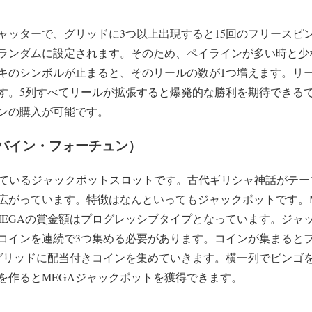
ャッターで、グリッドに3つ以上出現すると15回のフリースピ
ランダムに設定されます。そのため、ペイラインが多い時と少
キのシンボルが止まると、そのリールの数が1つ増えます。リー
す。5列すべてリールが拡張すると爆発的な勝利を期待できる
ンの購入が可能です。
e（ディバイン・フォーチュン）
ているジャックポットスロットです。古代ギリシャ神話がテー
がっています。特徴はなんといってもジャックポットです。MI
、MEGAの賞金額はプログレッシブタイプとなっています。ジャ
コインを連続で3つ集める必要があります。コインが集まると
のグリッドに配当付きコインを集めていきます。横一列でビンゴ
を作るとMEGAジャックポットを獲得できます。