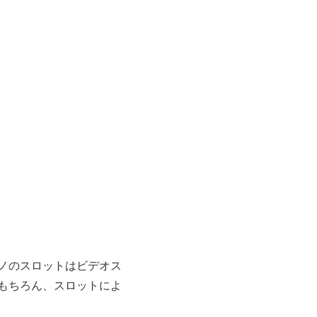
ノのスロットはビデオス
もちろん、スロットによ