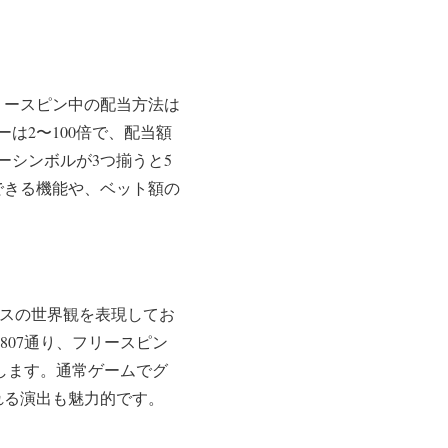
リースピン中の配当方法は
は2〜100倍で、配当額
シンボルが3つ揃うと5
できる機能や、ベット額の
アリスの世界観を表現してお
807通り、フリースピン
生します。通常ゲームでグ
れる演出も魅力的です。